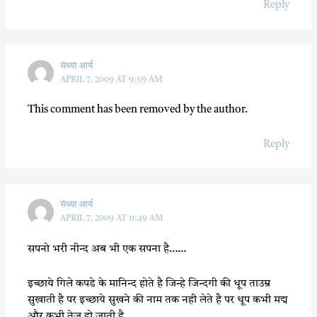
Reply
संध्या आर्य
APRIL 7, 2009 AT 9:59 AM
This comment has been removed by the author.
Reply
संध्या आर्य
APRIL 7, 2009 AT 11:49 AM
सपनो भरी नीन्द अब भी एक सपना है……
इच्छाये गिले कपडे के मानिन्द होते है जिन्हे जिन्दगी की धूप ताउम्र
सुखाती है पर इच्छाये सुखने की नाम तक नही लेते है पर धूप कभी मद्म
और कभी तेज हो जाती है ………..