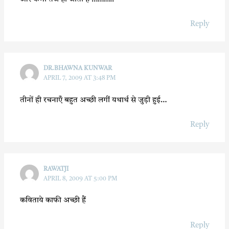
Reply
DR.BHAWNA KUNWAR
APRIL 7, 2009 AT 3:48 PM
तीनों ही रचनाएँ बहुत अच्छी लगीं यथार्थ से जुड़ी हुई…
Reply
RAWATJI
APRIL 8, 2009 AT 5:00 PM
कविताये काफी अच्छी हैं
Reply