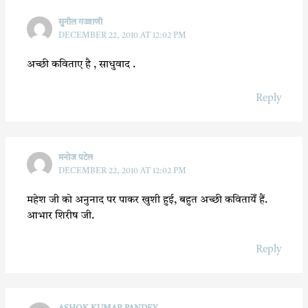
k
p
सुनील गज्जाणी
DECEMBER 22, 2010 AT 12:02 PM
अच्छी कविताए है , साधुवाद .
Reply
मनोज पटेल
DECEMBER 22, 2010 AT 12:02 PM
महेश जी को अनुनाद पर पाकर खुशी हुई, बहुत अच्छी कवितायेँ हैं.
आभार शिरीष जी.
Reply