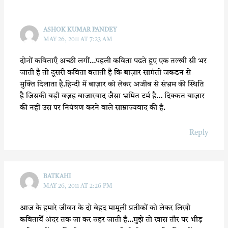
k
p
ASHOK KUMAR PANDEY
MAY 26, 2011 AT 7:23 AM
दोनों कविताएँ अच्छी लगीं…पहली कविता पढते हुए एक तल्खी सी भर
जाती है तो दूसरी कविता बताती है कि बाज़ार सामंती जकडन से
मुक्ति दिलाता है.हिन्दी में बाज़ार को लेकर अजीब से संभ्रम की स्थिति
है जिसकी बड़ी वज़ह बाजारवाद जैसा भ्रमित टर्म है… दिक्कत बाज़ार
की नहीं उस पर नियंत्रण करने वाले साम्राज्यवाद की है.
Reply
BATKAHI
MAY 26, 2011 AT 2:26 PM
आज के हमारे जीवन के दो बेहद मामूली प्रतीकों को लेकर लिखी
कवितायेँ अंदर तक जा कर ठहर जाती हैं…मुझे तो खास तौर पर भीड़