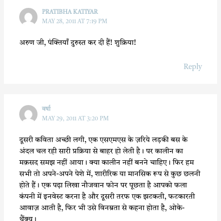
PRATIBHA KATIYAR
MAY 28, 2011 AT 7:19 PM
अरुण जी, पंक्तियाँ दुरुस्त कर दी हैं! शुक्रिया!
Reply
वर्षा
MAY 29, 2011 AT 3:20 PM
दूसरी कविता अच्छी लगी, एक एसएमएस के ज़रिये लड़की बस के
अंदल चल रही सारी प्रक्रिया से बाहर हो लेती है। पर कालीन का
मक़सद समझ नहीं आया। क्या कालीन नहीं बनने चाहिए। फिर हम
सभी तो अपने-अपने पेशे में, शारीरिक या मानसिक रूप से कुछ छलनी
होते हैं। एक पढ़ा लिखा नौजवान फोन पर पूछता है आपको फला
कंपनी में इनवेस्ट करना है और दूसरी तरफ एक झटकती, फटकारती
आवाज़ आती है, फिर भी उसे विनम्रता से कहना होता है, ओके-
थैंक्यू।