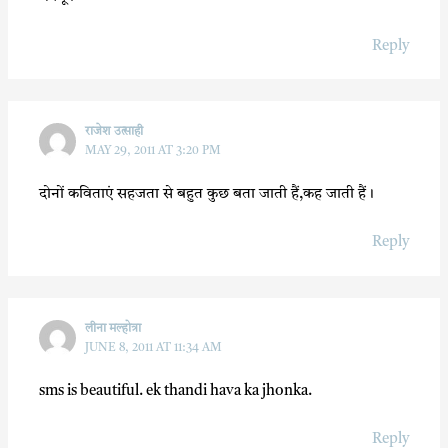
Reply
राजेश उत्‍साही
MAY 29, 2011 AT 3:20 PM
दोनों कविताएं सहजता से बहुत कुछ बता जाती हैं,कह जाती हैं।
Reply
लीना मल्होत्रा
JUNE 8, 2011 AT 11:34 AM
sms is beautiful. ek thandi hava ka jhonka.
Reply