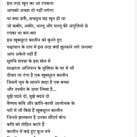
इस तरह खून का आ टपकना
आपको अच्छा तो नहीं लगेगा
करूँ
पर क्या
, सचमुच वह खून ही था
जो कबीर, अबीर, भल्लू और मल्लू की अंगुलियो से
टपका था बार-बार
इस खूबसूरत कालीन को बुनते हुए
पश्चापात के ताप में इस तरह क्यों झुलसने लगे जनाब?
आप अकेले नहीं हैं
सुरुचि संपन्ना के इस खेल में
साक्षरता अभियान के मुखिया के घर में भी
दीवार पर टंगा है एक खूबसूरत कालीन
जिसमें लूम के सामने खड़ा है एक बच्चा
और तस्वीर के ऊपर लिखा है…
मुझे पढऩे दो, मुझे बढऩे दो
वैष्णव कवि और क्रांति-कामी आलोचक के
घरों में भी बिछे हैं खूबसूरत कालीन
जिनसे झलकता है उनका सौंदर्य बोध
कवि को मोहित करते हैं
कालीन में कढ़े हुए फूल पत्ते