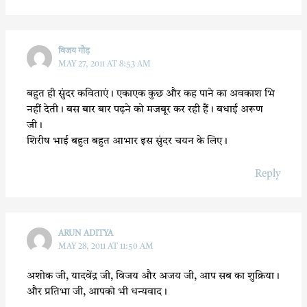
विजय गौड़
MAY 27, 2011 AT 8:53 AM
बहुत ही सुंदर कविताएं। एकाएक कुछ और कह पाने का अवकाश भि
नहीं देती। बस बार बार पढ़ने को मजबूर कर रही हैं। बधाई अरूण
जी।
शिरीष भाई बहुत बहुत आभार इस सुंदर चयन के लिए।
Reply
ARUN ADITYA
MAY 28, 2011 AT 11:50 AM
अशोक जी, यादवेंद्र जी, विजय और अजय जी, आप सब का शुक्रिया।
और प्रतिभा जी, आपको भी धन्यवाद।