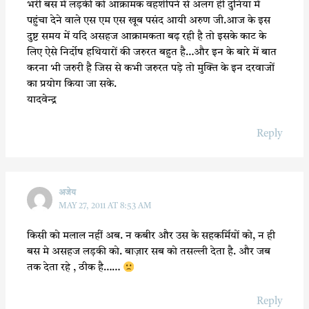
भरी बस में लड़की को आक्रामक वहशीपने से अलग ही दुनिया में
पहुंचा देने वाले एस एम एस खूब पसंद आयी अरुण जी.आज के इस
दुष्ट समय में यदि असहज आक्रामकता बढ़ रही है तो इसके काट के
लिए ऐसे निर्दोष हथियारों की जरुरत बहुत है…और इन के बारे में बात
करना भी जरुरी है जिस से कभी जरुरत पड़े तो मुक्ति के इन दरवाजों
का प्रयोग किया जा सके.
यादवेन्द्र
Reply
अजेय
MAY 27, 2011 AT 8:53 AM
किसी को मलाल नहीं अब. न कबीर और उस के सहकर्मियों को, न ही
बस मे असहज लड़की को. बाज़ार सब को तसल्ली देता है. और जब
तक देता रहे , ठीक है……
Reply