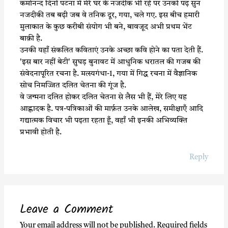
कर्मानन्द दिनों पटना में मेरे घर के नजदीक भी रहे पर उनको पढ़ सुन
नजदीकी तब बढ़ी जब वे तनिक दूर, गया, चले गए. इस बीच हमारी
मुलाकात के कुछ करीबी संयोग भी बने, बावजूद अभी प्रथम भेंट
बाक़ी है.
उनकी यहाँ संकलित कविताएं उनके अच्छा कवि होने का पता देती हैं.
'इस बार नहीं बेटी' सुघड़ बुनावट में आधुनिक धरातल की गजब की
संवेदनापूरित रचना है. मत्स्यगंधा-1, गया में गिद्ध रचना में वैज्ञानिक
सोच निमज्जित दलित चेतना की गूंज है.
वे जन्मना दलित होकर दलित चेतना से लैस भी हैं, मेरे लिए यह
आह्लादक है. पत्र-पत्रिकाओं की मार्फ़त उनके आलेख, समीक्षाएँ आदि
गद्यात्मक विचार भी पढ़ता रहता हूँ, वहाँ भी इनकी अभिव्यक्ति
प्रभावी होती है.
Reply
Leave a Comment
Your email address will not be published.
Required fields