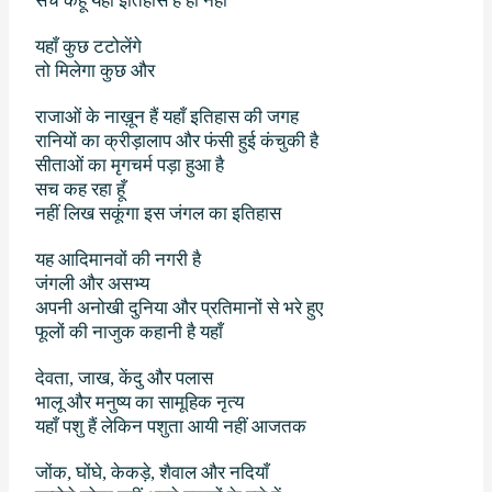
सच कहूँ यहाँ इतिहास है ही नहीं
यहाँ कुछ टटोलेंगे
तो मिलेगा कुछ और
राजाओं के नाख़ून हैं यहाँ इतिहास की जगह
रानियों का क्रीड़ालाप और फंसी हुई कंचुकी है
सीताओं का मृगचर्म पड़ा हुआ है
सच कह रहा हूँ
नहीं लिख सकूंगा इस जंगल का इतिहास
यह आदिमानवों की नगरी है
जंगली और असभ्य
अपनी अनोखी दुनिया और प्रतिमानों से भरे हुए
फूलों की नाजुक कहानी है यहाँ
देवता
,
जाख
,
केंदु और पलास
भालू और मनुष्य का सामूहिक नृत्य
यहाँ पशु हैं लेकिन पशुता आयी नहीं आजतक
जोंक
,
घोंघे
,
केकड़े
,
शैवाल और नदियाँ