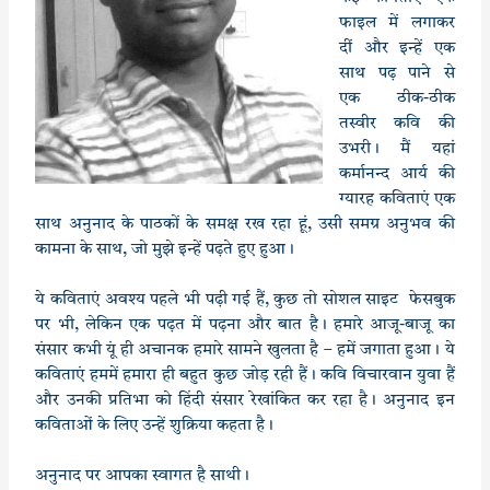
फाइल में लगाकर
दीं और इन्‍हें एक
साथ पढ़ पाने से
एक ठीक-ठीक
तस्‍वीर कवि की
उभरी। मैं यहां
कर्मानन्‍द आर्य की
ग्‍यारह कविताएं एक
साथ अनुनाद के पाठकों के समक्ष रख रहा हूं, उसी समग्र अनुभव की
कामना के साथ, जो मुझे इन्‍हें पढ़ते हुए हुआ।
ये कविताएं अवश्‍य पहले भी पढ़ी गई हैं, कुछ तो सोशल साइट फेसबुक
पर भी, लेकिन एक पढ़त में पढ़ना और बात है। हमारे आजू-बाजू का
संसार कभी यूं ही अचानक हमारे सामने खुलता है – हमें जगाता हुआ। ये
कविताएं हममें हमारा ही बहुत कुछ जोड़ रही हैं। कवि विचारवान युवा हैं
और उनकी प्रतिभा को हिंदी संसार रेखांकित कर रहा है। अनुनाद इन
कविताओं के लिए उन्‍हें शुक्रिया कहता है।
अनुनाद पर आपका स्‍वागत है साथी।