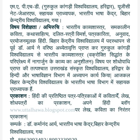
एम.ए
,
पी.एच-डी. (गुरुकुल कांगड़ी विश्वविद्यालय
,
हरिद्वार)
,
यूजीसी
नेट-जेआरएफ
,
सहायक प्राध्यापक
,
भारतीय भाषा केंद्र
,
बिहार
केन्द्रीय विश्वविद्यालय, गया।
विषय विशेज्ञता / अभिरुचि
:
भारतीय काव्यशास्त्र
,
समकालीन
कविता
,
कथासाहित्य
,
दलित-स्त्री विमर्श
,
पत्रकारिता
,
अनुवाद
,
प्रयोजनमूलक हिंदी. बिहार केंद्रीय विश्वविद्यालय में पदस्थापन से
पूर्व डॉ. आर्य ने वरिष्ठ अध्येतावृत्ति प्राप्त कर गुरुकुल कांगड़ी
विश्वविद्यालय से भारतीय काव्यशास्त्र (वक्रोक्ति सिद्धांत के
परिप्रेक्ष्य में नागार्जुन के काव्य का अनुशीलन) विषय पर शोधोपाधि
प्राप्त की तत्पश्चात उत्तराखंड संस्कृत विश्वविद्यालय
,
हरिद्वार के
हिन्दी और भाषाविज्ञान विभाग में अध्यापन कार्य किया
|
आजकल
बिहार केन्द्रीय विश्वविद्यालय के भारतीय भाषा विभाग में सहायक
प्राध्यापक हैं.
प्रकाशन
: हिंदी की प्रतिष्ठित पत्र-पत्रिकाओं में कवितायेँ
,
लेख
,
शोधपत्रों का प्रकाशन
,
अपने हिंदी ब्लॉग
www.uttalhawa.blogspot.com
पर लेख
,
कविता का निरंतर
प्रकाशन
|
सम्‍पर्क : डॉ. कर्मानंद आर्य,
भारतीय भाषा केंद्र,
बिहार केन्द्रीय
विश्वविद्यालय
, गया
मो –
8863093492/ 8092330929