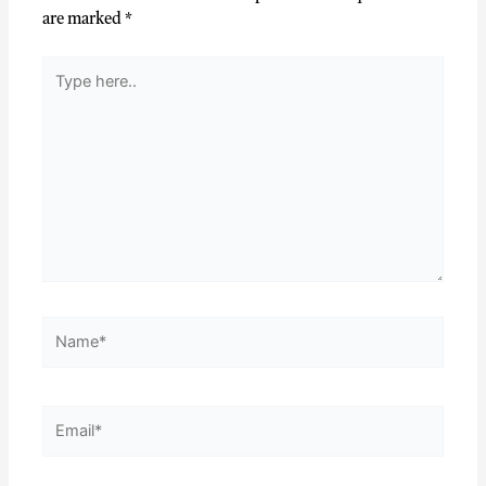
are marked
*