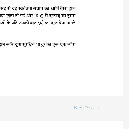
ह से यह स्वतंत्रता संग्राम का आँखें देखा हाल
ं खत्म हो गईं और 1865 में दस्तम्बू का दूसरा
रेजों के प्रति उनकी वफ़ादारी का दस्तावेज़ मानते
वि द्वारा सुरक्षित 1857 का एक-एक ब्‍यौरा
Next Post
→