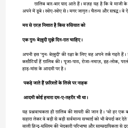
ग़ालिब बार-बार याद आते हैं। वज़ह यह है कि वे माजी के शायर 
अपने में डूबे। खोए-खोए से। मगर जागृत। चैतन्य और सन्नद्ध। वे ऐ
मय से ग़रज़ निशात है किस रुसियात को
एक गुनः बेख़ुदी मुझे दिन-रात चाहिए।
अपनी इस ‘गुनः बेख़ुदी’ की रक्षा के लिए वह अपने तर्क गढ़ते हैं। 
कसौटियाँ हैं ग़ालिब की। पूजा-पाठ, रोजा-नमाज़, इह-लोक, परल
हाड़-मांस के आदमी पर है।
पकड़े जाते हैं फ़रिश्तों के लिखे पर नाहक
आदमी कोई हमारा दम-ए-तहरीर भी था।
यह प्रश्नवाचकता ही ग़ालिब की शायरी की जान है। ‘वो हर एक ब
सहारा लेकर वे बड़ी से बड़ी सर्वमान्य सच्चाई को भी बेपर्दा कर दे
वाली हिन्दू-मुस्लिम की भेदकारी परिभाषा और साम्प्रदायिकता से दूर