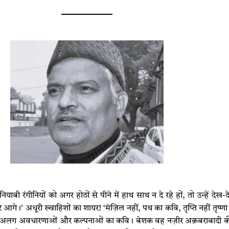
याबी रंगीनियों को अगर होठों से पीने में हाथ साथ न दे रहे हों, तो उन्हें देख
े आगे।’ अधूरी ख्वाहिशों का शायर! ‘मंज़िल नहीं, पथ का कवि, तृप्ति नहीं तृष्
अपनी अलग अवधारणाओं और कल्पनाओं का कवि। बेशक वह नज़ीर अक़बराबादी की त