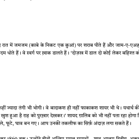
ह रात में जमजम (काबे के निकट एक कुआं) पर शराब पीते हैं और जाम-ए-एअहरा
्हदम धोते हैं। वे स्वर्ग पर ख़ाक डालते हैं। ‘दोज़ख में डाल दो कोई लेकर बहि
ं ज्यादा तंगी भी भोगी। वे बादाकश ही नहीं फाकाकश शायर भी थे। यथार्थ की र
ी खुश हुआ है राह को पुरख़ार देखकर।’ शायद ग़ालिब को भी नहीं पता रहा होगा 
ने निकले, फूटे, घाव बन गए। आप उनकी तकलीफ का सिर्फ़ अंदाज़ लगा सकते हैं।