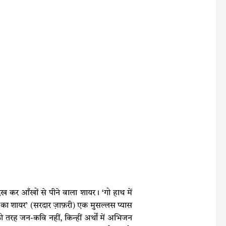
-देख कर आँखों से पीने वाला शायर। ‘गो हाथ में
णा का शायर’ (सरदार ज़ाफ़री) एक मुसल्लस प्यास
रह जन-कवि नहीं, किन्हीं अर्थों में अभिजन