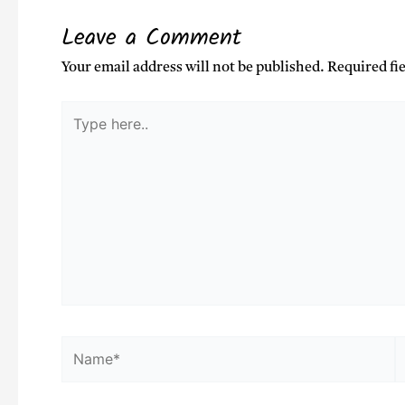
k
p
Leave a Comment
Your email address will not be published.
Required fi