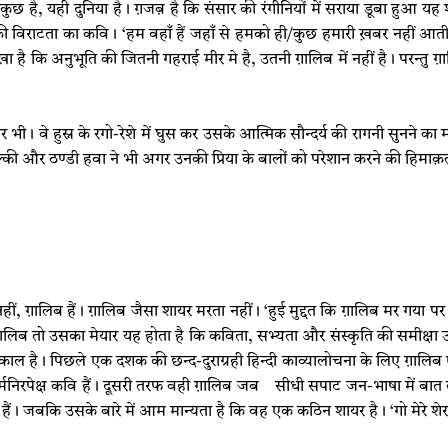
ुछ है, यही दुनिया है। ग़जब़ है कि संसार की रंगीनियों में सराया डूबा हुआ य
की विराटता का कवि। ‘हम वहाँ हैं जहाँ से हमको ही/कुछ हमारी ख़बर नहीं आती।’
 है कि अनुभूति की जितनी गहराई मीर मे है, उतनी ग़ालिब में नहीं है। परन्तु ग़
 वे हुस्न के रगो-रेशे में घुस कर उसके आत्मिक सौन्दर्य की रागनी सुनने का माद
्की और ठण्डी हवा ने भी अगर उनकी प्रिया के बालों को परेशान करने की हिमाक़
 नहीं, ग़ालिब हैं। ग़ालिब जैसा शायर मरता नहीं। ‘हुई मुद्दत कि ग़ालिब मर गया
ग़ालिब तो उसका मेयार यह होता है कि कविता, सभ्यता और संस्कृति की समीक्षा उ
ै। पिछले एक दशक की छन्द-दुराग्रही हिन्दी काव्यालोचना के लिए ग़ालिब एक अप
निरपेक्ष कवि हैं। दूसरी तरफ वही ग़ालिब जब सीधी सपाट जन-भाषा में बात कर
ं। जबकि उसके बारे में आम मान्यता है कि वह एक कठिन शायर है। ‘गो मेरे शेर है