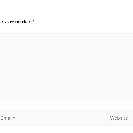
elds are marked
*