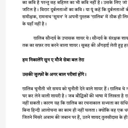
का कवि है परन्तु वह बहिश्त का भी कवि नहीं है। उसके लिए जो क
जटिल है। विराट दुर्बलताओं का कवि। या यूं कहें कि दुर्बलताओं 
समीक्षक, रामनाथ ‘सुमन’ ने अपनी पुस्तक ‘ग़ालिब’ में ठीक ही लिखा
के यहाँ नहीं है।
ग़ालिब सौन्दर्य के उपासक शायर थे। सौन्दर्य के संरक्षक शायर भी।
तक का सफ़र तय करने वाला शायर। सुबह की अँगड़ाई लेती हुइ्र हल
हम निकालेंगे सुन ए मौजे सेबा बल तेरा
उसकी जुल्फ़ों के अगर बाल परीशां होंगे।
ग़ालिब चुनौती भरे समय को चुनौती देने वाले शायर हैं। ग़ालिब थे
घर कर लेने वाली शायरी है। जब बौद्धिकों की भाषा में लिखता है 
नहीं सकती। कारण यह कि ग़ालिब का रचनाकाल सभ्यता का संधिकाल ह
बिना हिन्दी आलोचना का काम ही नहीं चलता। क्योंकि वह एक धर्म
जितने मिसरे अवाम की जबान पर हैं, उतने शायद तुलसीदास के ही है