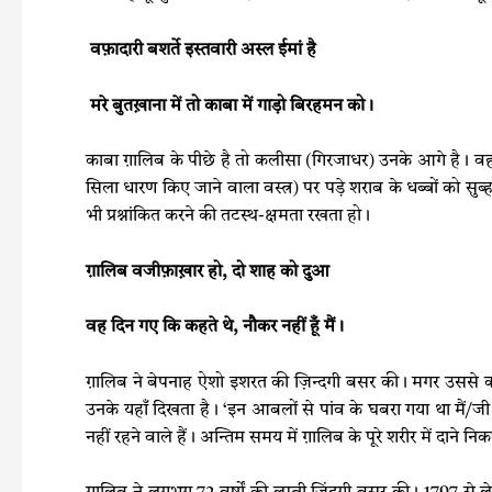
वफ़ादारी बशर्ते इस्तवारी अस्ल ईमां है
मरे बुतख़ाना में तो काबा में गाड़ो बिरहमन को।
काबा ग़ालिब के पीछे है तो कलीसा (गिरजाधर) उनके आगे है। व
सिला धारण किए जाने वाला वस्त्र) पर पड़े शराब के धब्बों को सुब
भी प्रश्नांकित करने की तटस्थ-क्षमता रखता हो।
ग़ालिब वजीफ़ाख़ार हो
, दो शाह को दुआ
वह दिन गए कि कहते थे
, नौकर नहीं हूँ मैं।
ग़ालिब ने बेपनाह ऐशो इशरत की ज़िन्दगी बसर की। मगर उससे कही
उनके यहाँ दिखता है। ‘इन आबलों से पांव के घबरा गया था मैं/ज
नहीं रहने वाले हैं। अन्तिम समय में ग़ालिब के पूरे शरीर में दा