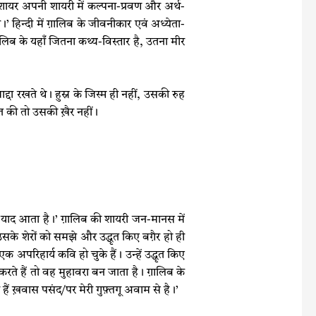
ह शायर अपनी शायरी में कल्पना-प्रवण और अर्थ-
 हिन्दी में ग़ालिब के जीवनीकार एवं अध्येता-
ालिब के यहाँ जितना कथ्य-विस्तार है, उतना मीर
्दा रखते थे। हुस्न के जिस्म ही नहीं, उसकी रुह
त की तो उसकी ख़ैर नहीं।
 पर याद आता है।’ ग़ालिब की शायरी जन-मानस में
सके शेरों को समझे और उद्धृत किए बग़ैर हो ही
रिहार्य कवि हो चुके हैं। उन्हें उद्धृत किए
ते हैं तो वह मुहावरा बन जाता है। ग़ालिब के
ं ख़वास पसंद/पर मेरी गुफ़्तगू अवाम से है।’