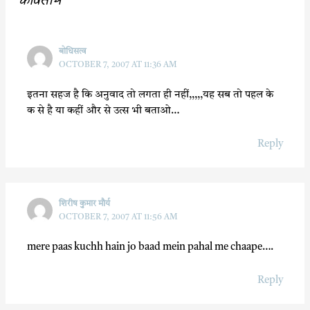
कवितायेँ”
k
p
बोधिसत्व
OCTOBER 7, 2007 AT 11:36 AM
इतना सहज है कि अनुवाद तो लगता ही नहीं,,,,,यह सब तो पहल के
क से है या कहीं और से उत्स भी बताओ…
Reply
शिरीष कुमार मौर्य
OCTOBER 7, 2007 AT 11:56 AM
mere paas kuchh hain jo baad mein pahal me chaape….
Reply