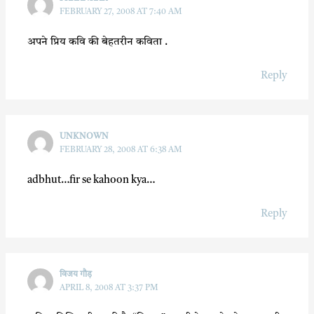
FEBRUARY 27, 2008 AT 7:40 AM
अपने प्रिय कवि की बेहतरीन कविता .
Reply
UNKNOWN
FEBRUARY 28, 2008 AT 6:38 AM
adbhut…fir se kahoon kya…
Reply
विजय गौड़
APRIL 8, 2008 AT 3:37 PM