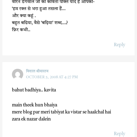
वीरेन डंगवाल जी की कविता पंक्ति याद है आपको-
‘हम रक्त से भरा हुआ तसला हैं…
और क्या कहूं .
बहुत बढिया, वैसे ‘बढ़िया’ शब्द….?
फ़िर कभी..
Reply
विशाल श्रीवास्तव
OCTOBER 5, 2008 AT 4:27 PM
bahut badhiya.. kavita
main theek hun bhaiya
mere blog par meri tabiyat ka vistar se haalchal hai
zara ek nazar dalein
Reply