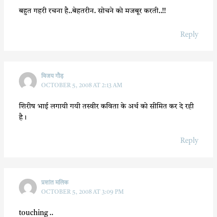
बहुत गहरी रचना है..बेहतरीन. सोचने को मजबूर करती..!!
Reply
विजय गौड़
OCTOBER 5, 2008 AT 2:13 AM
शिरीष भाई लगायी गयी तस्वीर कविता के अर्थ को सीमित कर दे रही
है।
Reply
प्रशांत मलिक
OCTOBER 5, 2008 AT 3:09 PM
touching ..