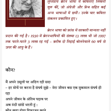
k
p
लुप्तप्राय ब्रेटन भाषा में कविताएं लिखनी
शुरू कीं, जो अंग्रेजी और फ्रेंच सहित कई
अन्य भाषाओं में छपीं। उनके चार कविता
संकलन प्रकाशित हुए।
ब्रेटन
भाषा को फ्रांस में सरकारी मान्यता नहीं
प्रदान की गई है। 1930 में ब्रेटनभाषियों की संख्या 13 लाख थी जो 1997
तक घटते-घटते 3 लाख रह गई – क़रीब दो तिहाई बोलनेवाले 60 वर्ष से
ऊपर की आयु के हैं।
कौन?
मैं अपने उसूलों पर अडिग रही सदा
– हर मोर्चे पर करना है संघर्ष मुझे – मेरा जीवन बस एक मुकम्मल संघर्ष ही
रहा
अपने जीवन के अंतिम पड़ाव पर
अब ठंडी सांसें भरती हूं :
कौन खड़ा होगा हिफाज़त करने