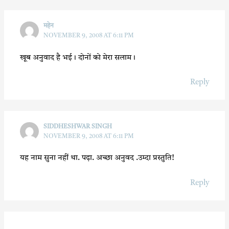
महेन
NOVEMBER 9, 2008 AT 6:11 PM
खूब अनुवाद है भई। दोनों को मेरा सलाम।
Reply
SIDDHESHWAR SINGH
NOVEMBER 9, 2008 AT 6:11 PM
यह नाम सुना नहीं था. पढ़ा. अच्छा अनुवद .उम्दा प्रस्तुति!
Reply