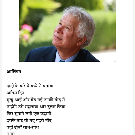
o
e
A
o
r
p
k
p
आलिंगन
दादी के बारे में बच्चे ने बताया
अंतिम दिन
मृत्यु आई और बैठ गई उनकी गोद में
उन्होंने उसे सहलाया और दुलार किया
फिर सुनाने लगीं एक कहानी
इसके बाद सो गए गहरी नींद
वहीं दोनों साथ-साथ
