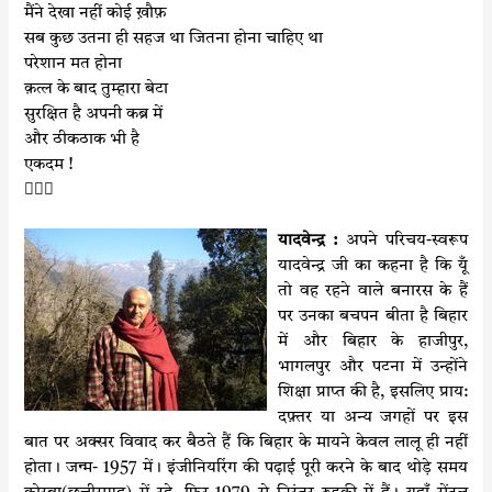
मैंने देखा नहीं कोई
ख़ौफ़
सब कुछ उतना ही सहज था जितना होना चाहिए था
परेशान मत होना
क़त्ल के बाद तुम्हारा बेटा
सुरक्षित है अपनी कब्र में
और ठीकठाक भी है
एकदम !

यादवेन्द्र :
अपने परिचय-स्वरूप
यादवेन्द्र जी का कहना है कि यूँ
तो वह रहने वाले बनारस के हैं
पर उनका बचपन बीता है बिहार
में और बिहार के हाजीपुर,
भागलपुर और पटना में उन्होंने
शिक्षा प्राप्त की है, इसलिए प्राय:
दफ़्तर या अन्य जगहों पर इस
बात पर अक्सर विवाद कर बैठते हैं कि बिहार के मायने केवल लालू ही नहीं
होता। जन्म- 1957 में। इंजीनियरिंग की पढ़ाई पूरी करने के बाद थोड़े समय