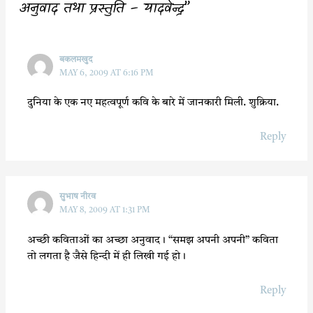
अनुवाद तथा प्रस्तुति – यादवेन्द्र”
k
p
बकलमखुद
MAY 6, 2009 AT 6:16 PM
दुनिया के एक नए महत्वपूर्ण कवि के बारे में जानकारी मिली. शुक्रिया.
Reply
सुभाष नीरव
MAY 8, 2009 AT 1:31 PM
अच्छी कविताओं का अच्छा अनुवाद। “समझ अपनी अपनी” कविता
तो लगता है जैसे हिन्दी में ही लिखी गई हो।
Reply