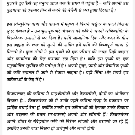
गुज़रते हुए कैसे वह मनुष्य आज तक के समय में पहुंचा है – कवि अपनी उस
युद्धगाथा को एकबार फिर से कहने की बेचैनी से भरा हुआ दिखता है।
इस सांस्कृतिक यात्रा और यातना में मनुष्य ने कितने असुंदर के बदले कितना
सुंदर गंवाया है – उस भूलचूक भरे अंधकार को कवि ने अपनी अभिव्यक्ति के
विस्फोटक उजालों से भर दिया है। कवि सामाजिक दिक और काल के बीच
इस ब्रह्मांड के शंख को सुनने की शक्ति हमें कवि की बिम्बपूर्ण भाषा से
मिलती है। कुछ लोगों ने इस पृथ्वी को एक परिवार की जगह सिर्फ़ बाज़ार
और कार्यालय की मेज़ बनाकर रख दिया है। कवि इस पृथ्वी पर एक
मनुष्योचित सूर्योदय की प्रतीक्षा में है। अपनी सुंदर, प्यारी और वैचारिक पृथ्वी
को कवि रसातल में जाने से रोकना चाहता है। यही चिंता और संघर्ष इन
कविताओं के केंद्र में है।
विजयशंकर की कविता में माइथोलॉजी और टेक्नालॉजी, दोनों का अंगीकार
दिखता है… विजयशंकर को मैं उनके पहले कविता संग्रह के प्रकाशन पर
हार्दिक बधाई देता हूं, क्योंकि उनकी इन कविताओं को देखकर उनके विकास
और बदलाव की प्रबल सम्भावनाएं अपनी ओर खींचती हैं। विजयशंकर
अपने भीतर के संदेहशील कवि को निरंतर खोजते और तराशते जा रहे हैं,
इसलिए उनकी यात्रा निश्चय ही अर्थपूर्ण और लम्बी होगी –