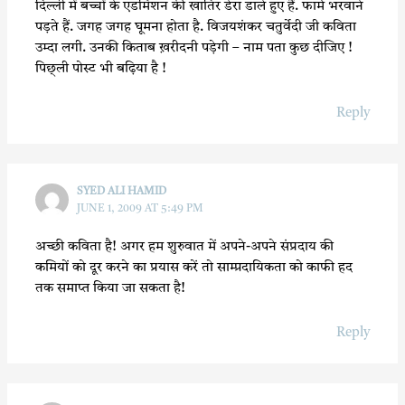
दिल्ली में बच्चों के एडमिशन की खातिर डेरा डाले हुए हैं. फार्म भरवाने
पड़ते हैं. जगह जगह घूमना होता है. विजयशंकर चतुर्वेदी जी कविता
उम्दा लगी. उनकी किताब ख़रीदनी पड़ेगी – नाम पता कुछ दीजिए !
पिछ्ली पोस्ट भी बढ़िया है !
Reply
SYED ALI HAMID
JUNE 1, 2009 AT 5:49 PM
अच्छी कविता है! अगर हम शुरुवात में अपने-अपने संप्रदाय की
कमियों को दूर करने का प्रयास करें तो साम्प्रदायिकता को काफी हद
तक समाप्त किया जा सकता है!
Reply