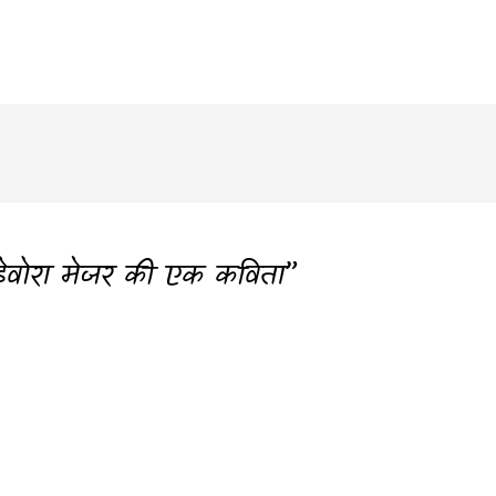
ेवोरा मेजर की एक कविता”