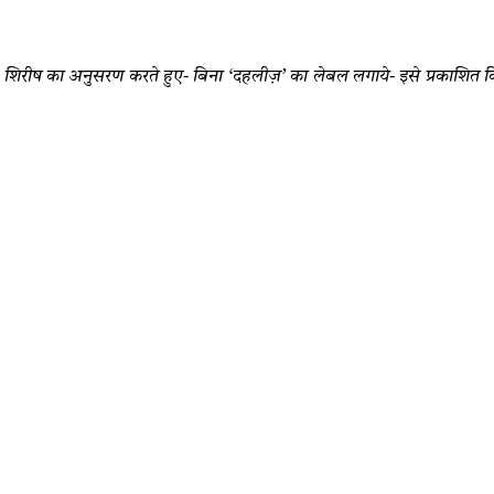
िरीष का अनुसरण करते हुए- बिना ‘दहलीज़’ का लेबल लगाये- इसे प्रकाशित क