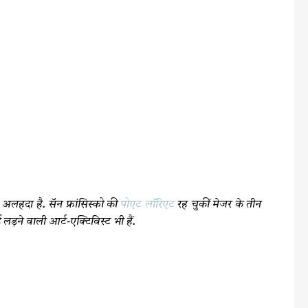
 अलहदा है. सॅन फ्रांसिस्को की
पोएट लॉरिएट
रह चुकीं मेजर के तीन
 लड़ने वाली आर्ट-एक्टिविस्ट भी हैं.