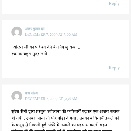
Reply
अजय कुमार झा
DECEMBER 7, 2009 AT 3:06 AM
ज्योत्स्ना जी का परिचय देने के लिए शुक्रिया ..
रचनाएं बहुत सुंदर लगीं
Reply
प्रज्ञा पांडेय
DECEMBER 7, 2009 AT 5:36 AM
सुरेश सैनी द्वारा प्रस्तुत ज्योत्सना की कवितायेँ पढ़कर एक अजब कसक
हों गयी . उनका जाना तो घोर पीड़ा दे गया . उनकी कवितायेँ तकलीफों
के वजूद से निकली हुई अँधेरे में उजाले का एहसास करती गहन