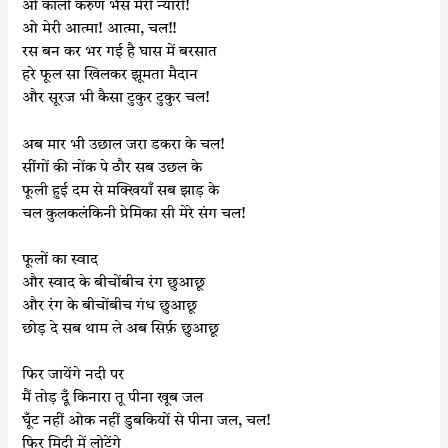
ओ काली करुण भैंस मेरी न्यारी!
ओ मेरी आत्मा! आत्मा, चल!!
रस बन कर भर गई है घास में बरसात
हरे फूल सा खिलकर झूमता मैदान
और सूरज भी कैसा टुकुर टुकुर चल!
अब मार भी उछाल जरा डकरा के चल!
सींगों की नोंक पे ठौर सब उछल के
फूली हुई दम से मक्खियाँ सब झाड़ के
चल कुलकलंकिनी प्रेमिका सी मेरे संग चल!
फूलों का स्वाद
और स्वाद के बीचोंबीच रंग छुआछू
और रंग के बीचोंबीच गंध छुआछू
छोड़ दे सब थाम ले अब सिर्फ़ छुआछू
फिर जायेंगे नदी पर
मैं तोड़ दूँ किनारा तू पीना खूब जल
घूँट नहीं ओक नहीं डुबकियों से पीना जल, चल!
फिर मिट्टी में लोटेंगे