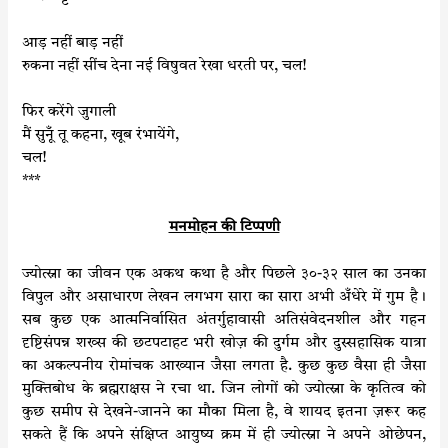
आड़ नहीं बाड़ नहीं
रुकना नहीं सींच देना नई विषुवत रेखा धरती पर, चल!
फिर करेंगे जुगाली
मैं सुनूँ तू कहना, खूब रंभायेंगे,
चल!
***
मनमोहन की टिप्पणी
ज्योत्स्ना का जीवन एक अकथ कथा है और पिछले ३०-३२ साल का उनका
विपुल और असाधारण लेखन लगभग सारा का सारा अभी अँधेरे में गुम है।
सब कुछ एक आत्मनिर्वासित अंतर्गुहावासी अतिसंवेदनशील और गहन
दृष्टिसंपन्न शख्स की छटपटाहट भरी खोज़ की दुर्गम और दुस्सहासिक यात्रा
का अकल्पनीय रोमांचक आख्यान जैसा लगता है. कुछ कुछ वैसा ही जैसा
मुक्तिबोध के ब्रह्मराक्षस ने रचा था. जिन लोगों को ज्योत्स्ना के कृतित्व को
कुछ समीप से देखने-जानने का मौका मिला है, वे शायद इतना ज़रूर कह
सकते हैं कि अपने संक्षिप्त आयुष्य क्रम में ही ज्योत्स्ना ने अपने ओछेपन,