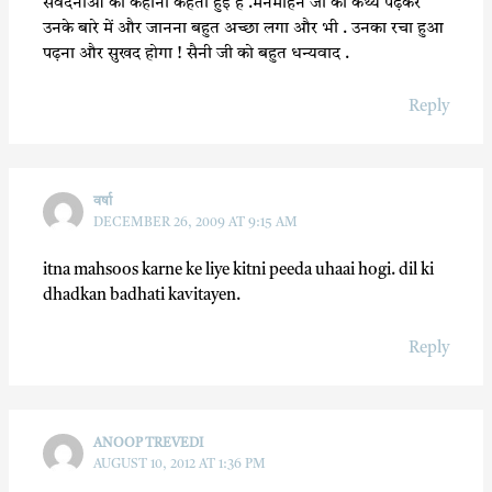
संवेदनाओं की कहानी कहती हुई हैं .मनमोहन जी का कथ्य पढ़कर
उनके बारे में और जानना बहुत अच्छा लगा और भी . उनका रचा हुआ
पढ़ना और सुखद होगा ! सैनी जी को बहुत धन्यवाद .
Reply
वर्षा
DECEMBER 26, 2009 AT 9:15 AM
itna mahsoos karne ke liye kitni peeda uhaai hogi. dil ki
dhadkan badhati kavitayen.
Reply
ANOOP TREVEDI
AUGUST 10, 2012 AT 1:36 PM