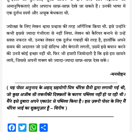
अमानुषिकताएं और अपराध साफ़-साफ़ देखे जा सकते हैं। उनकी भाषा में
एक दुर्लभ स्पर्श और अचूक बेधकता थी.
ज्योत्स्ना के लिए लेखन श्वास प्रश्वास की तरह ऑर्गेनिक क्रिया थी. इसे उन्होंने
कभी इससे ज्यादा गंभीरता से नहीं लिया. लेखन को कैरियर बनाने से उन्हें
सख्त नफरत थी. उनका लेखन एक दुर्लभ गवाही की तरह है, हालाँकि अपने
समय की अदालत जो उन्हें संदिग्ध और बेगानी लगती, उसमें इसे बयान करने
की उनमें कोई इच्छा नहीं थी. फिर भी हमारी जिम्मेदारी है कि इसे हम सामने
लायें, जिससे अपनी शक्ल को ज्यादा-ज्यादा साफ़-साफ़ देख सकें।
-मनमोहन
__________________________________________________________
( यह पोस्ट अनुनाद के अहम् सहयोगी मित्र धीरेश सैनी द्वारा लगायी गई थी,
जो कुछ अजीब सी तकनीकी दिक्क़तों के कारण पब्लिश नहीं हो पा रही थी।
मैंने इसे दुबारा अपने एकाउंट से पब्लिश किया है। इस ज़रूरी पोस्ट के लिए मैं
धीरेश भाई का शुक्रगुज़ार हूँ – शिरीष )
______________________________________________________
F
T
W
S