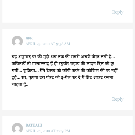
Reply
सागर
APRIL 23, 2010 AT 9:58 AM
यह अनुनाद पर की मुझे अब तक की सबसे अच्छी पोस्ट लगी है…
कवितायेँ तो माशाल्लाह हैं ही रघुवीर सहाय की लाइन दिल को छू
गयीं… शुक्रिया… मैंने टेक्स्ट को कॉपी करने की कोशिश की पर नहीं
हुई… सर, कृपया इस पोस्ट को इ-मेल कर दें मैं प्रिंट आउट रखना
चाहता हूँ..
Reply
BATKAHI
APRIL 24, 2010 AT 2:09 PM