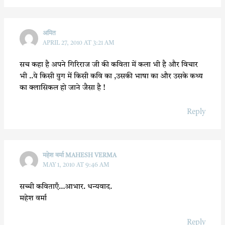
अमित
APRIL 27, 2010 AT 3:21 AM
सच कहा है अपने गिरिराज जी की कविता में कला भी है और विचार
भी ..ये किसी युग में किसी कवि का ,उसकी भाषा का और उसके कथ्य
का क्लासिकल हो जाने जैसा है !
Reply
महेश वर्मा MAHESH VERMA
MAY 1, 2010 AT 9:46 AM
सच्ची कविताएँ…आभार. धन्यवाद.
महेश वर्मा
Reply