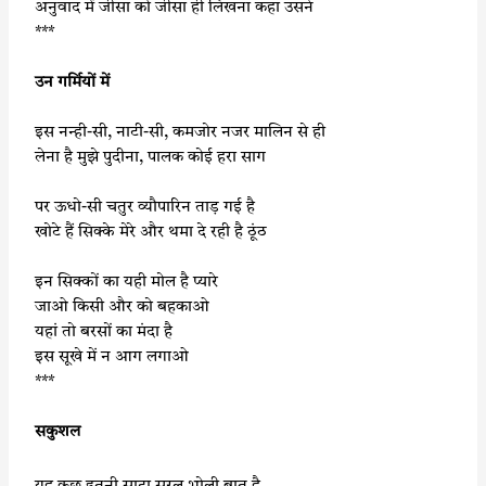
अनुवाद में जीसा को जीसा ही लिखना कहा उसने
***
उन गर्मियों में
इस नन्ही-सी, नाटी-सी, कमजोर नजर मालिन से ही
लेना है मुझे पुदीना, पालक कोई हरा साग
पर ऊधो-सी चतुर व्यौपारिन ताड़ गई है
खोटे हैं सिक्के मेरे और थमा दे रही है ठूंठ
इन सिक्कों का यही मोल है प्यारे
जाओ किसी और को बहकाओ
यहां तो बरसों का मंदा है
इस सूखे में न आग लगाओ
***
सकुशल