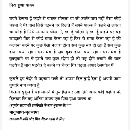
पिटा हुआ वाक्य
सपने देखता हूँ कहने से पाठक सोचता था जो उसके पास नहीं वैसा कोई
चश्मा है मेरे पास जिसे पहनने पर दिखते हैं सपने पाठक है कहने से लगता
था कोई है जिसे लगातार धोखा दे रहा हूँ धोखा दे रहा हूँ कहने पर वह
समझती फिर से कोई माया फैला रहा हूँ फिर से माया फैला रहा हूँ की
कल्पना करने पर कुछ ऐसा नजारा होता सब कुछ नष्ट हो रहा है सब कुछ
होना बचा रहेगा एक मंत्र है सब कुछ होना बचा रहेगा एक मंत्र है
बुदबुदाने पर वे हंसते सब कुछ रहेगा ही तो नष्ट होने बचाने की बात
षडयंत्र है बात षडयंत्र है कहने पर चेहरा गिर पड़ता अपार रेलमपेल में
कुचले हुए चेहरे से पहचान सको तो अपना दिल तुम्हें देता हूँ अपनी जान
तुम्हारे नाम करता हूँ
कितना सूकून है यह जानने में तुम हँस कर उड़ा दोगे अगर कोई कहेगा मेरे
दिलदार कि यह अंतिम वाक्य एक पिटा हुआ वाक्य था
***
(रघुवीर सहाय की उपस्थिति के नाम श्रृंखला से)
मातृभाषा-मृतभाषा
राजस्थानी कवि और मित्र नीरज दइया के लिए