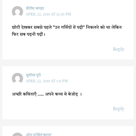
प्रीतीश बारहठ
APRIL 22, 2010 AT 12:30 PM
छोटी देखकर सबसे पहले "उन गर्मियों में पढ़ी" निकलने को था लेकिन
फिर सब पढ़नी पढ़ीं।
Reply
सुशीला पुरी
APRIL 22, 2010 AT 1:11 PM
अच्छी कविताएँ ….. अपने कथ्य मे बेजोड़ ।
Reply
ओम पुरोहित'कागद'