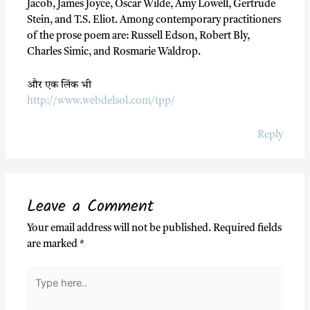
Jacob, James Joyce, Oscar Wilde, Amy Lowell, Gertrude
Stein, and T.S. Eliot. Among contemporary practitioners
of the prose poem are: Russell Edson, Robert Bly,
Charles Simic, and Rosmarie Waldrop.
और एक लिंक भी
http://www.webdelsol.com/tpp/
Reply
Leave a Comment
Your email address will not be published.
Required fields
are marked
*