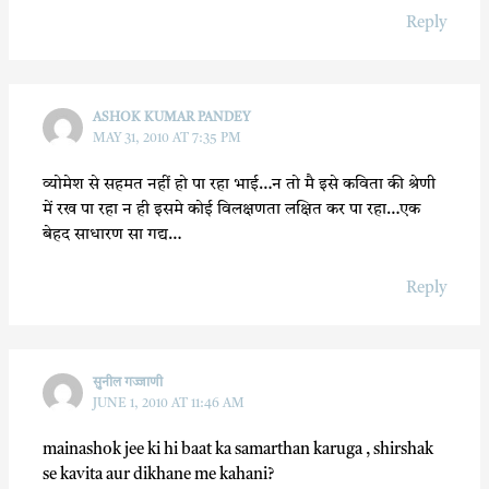
Reply
ASHOK KUMAR PANDEY
MAY 31, 2010 AT 7:35 PM
व्योमेश से सहमत नहीं हो पा रहा भाई…न तो मै इसे कविता की श्रेणी
में रख पा रहा न ही इसमे कोई विलक्षणता लक्षित कर पा रहा…एक
बेहद साधारण सा गद्य…
Reply
सुनील गज्जाणी
JUNE 1, 2010 AT 11:46 AM
mainashok jee ki hi baat ka samarthan karuga , shirshak
se kavita aur dikhane me kahani?