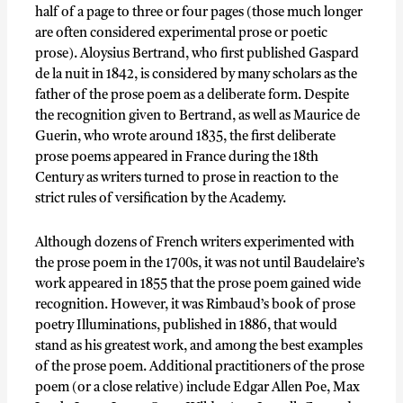
half of a page to three or four pages (those much longer
are often considered experimental prose or poetic
prose). Aloysius Bertrand, who first published Gaspard
de la nuit in 1842, is considered by many scholars as the
father of the prose poem as a deliberate form. Despite
the recognition given to Bertrand, as well as Maurice de
Guerin, who wrote around 1835, the first deliberate
prose poems appeared in France during the 18th
Century as writers turned to prose in reaction to the
strict rules of versification by the Academy.
Although dozens of French writers experimented with
the prose poem in the 1700s, it was not until Baudelaire’s
work appeared in 1855 that the prose poem gained wide
recognition. However, it was Rimbaud’s book of prose
poetry Illuminations, published in 1886, that would
stand as his greatest work, and among the best examples
of the prose poem. Additional practitioners of the prose
poem (or a close relative) include Edgar Allen Poe, Max