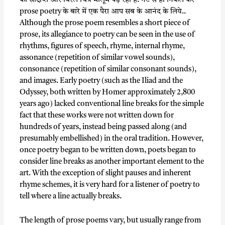
का संक्षिप्त और विरल चित्र मालूम पड़ रही है. नेट से ही निकल कर
prose poetry के बारे में एक पैरा आप सब के आनंद के लिये..
Although the prose poem resembles a short piece of
prose, its allegiance to poetry can be seen in the use of
rhythms, figures of speech, rhyme, internal rhyme,
assonance (repetition of similar vowel sounds),
consonance (repetition of similar consonant sounds),
and images. Early poetry (such as the Iliad and the
Odyssey, both written by Homer approximately 2,800
years ago) lacked conventional line breaks for the simple
fact that these works were not written down for
hundreds of years, instead being passed along (and
presumably embellished) in the oral tradition. However,
once poetry began to be written down, poets began to
consider line breaks as another important element to the
art. With the exception of slight pauses and inherent
rhyme schemes, it is very hard for a listener of poetry to
tell where a line actually breaks.
The length of prose poems vary, but usually range from