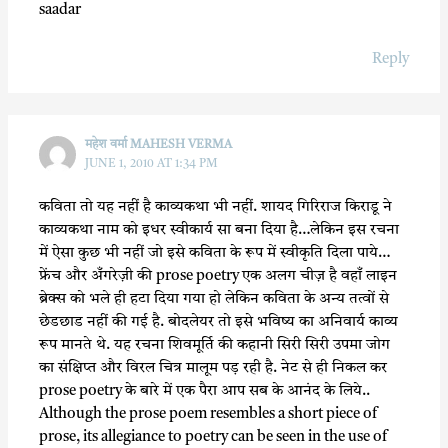
saadar
Reply
महेश वर्मा MAHESH VERMA
JUNE 1, 2010 AT 1:34 PM
कविता तो यह नहीं है काव्यकथा भी नहीं. शायद गिरिराज किराडू ने
काव्यकथा नाम को इधर स्वीकार्य सा बना दिया है…लेकिन इस रचना
में ऐसा कुछ भी नहीं जो इसे कविता के रूप में स्वीकृति दिला पाये…
फ्रेंच और अँगरेज़ी की prose poetry एक अलग चीज़ है वहाँ लाइन
ब्रेक्स को भले ही हटा दिया गया हो लेकिन कविता के अन्य तत्वों से
छेडछाड नहीं की गई है. बोदलेयर तो इसे भविष्य का अनिवार्य काव्य
रूप मानते थे. यह रचना शिवमूर्ति की कहानी सिरी सिरी उपमा जोग
का संक्षिप्त और विरल चित्र मालूम पड़ रही है. नेट से ही निकल कर
prose poetry के बारे में एक पैरा आप सब के आनंद के लिये..
Although the prose poem resembles a short piece of
prose, its allegiance to poetry can be seen in the use of