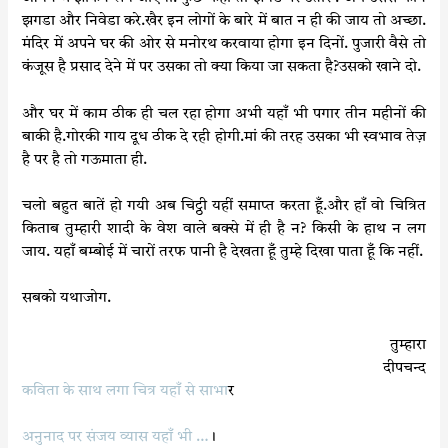
झगडा और निवेडा करे.खैर इन लोगों के बारे में बात न ही की जाय तो अच्छा.
मंदिर में अपने घर की ओर से मनोरथ करवाया होगा इन दिनों. पुजारी वैसे तो
कंजूस है प्रसाद देने में पर उसका तो क्या किया जा सकता है?उसको खाने दो.
और घर में काम ठीक ही चल रहा होगा अभी यहाँ भी पगार तीन महीनों की
बाकी है.गोरकी गाय दूध ठीक दे रही होगी.मां की तरह उसका भी स्वभाव तेज़
है पर है तो गऊमाता ही.
चलो बहुत बातें हो गयी अब चिट्ठी यहीं समाप्त करता हूँ.और हाँ वो चित्रित
किताब तुम्हारी शादी के वेश वाले बक्से में ही है न? किसी के हाथ न लग
जाय. यहाँ बम्बोई में चारों तरफ पानी है देखता हूँ तुम्हे दिखा पाता हूँ कि नहीं.
सबको यथाजोग.
तुम्हारा
दीपचन्द
कविता के साथ लगा चित्र यहाँ से
साभा
र
अनुनाद पर संजय व्यास यहाँ भी …
।