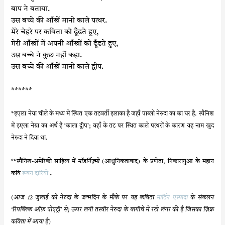
बाप
ने बताया.
उस
बच्चे की आँखें मानो काले पत्थर.
मेरे
चेहरे पर कविता को ढूँढते हुए,
मेरी
आँखों में अपनी आँखों को ढूँढते हुए,
उस
बच्चे ने
कुछ
नहीं
कहा
.
उस
बच्चे की आँखें मानो काले द्वीप.
******
*इएला नेग्रा चीले के मध्य में स्थित एक तटवर्ती इलाका है जहाँ पाब्लो नेरुदा का का घर है. स्पैनिश
में इएला नेग्रा का अर्थ है ‘काला द्वीप’; वहाँ के तट पर स्थित काले पत्थरों के कारण यह नाम खुद
नेरुदा ने दिया था.
**स्पैनिश-अमेरिकी साहित्य में
मॉडर्निज़्मो
(आधुनिकतावाद) के प्रणेता, निकारागुआ के महान
.
कवि
रूबन दारियो
(आज 12 जुलाई को नेरुदा के जन्मदिन के मौके पर यह कविता
मार्टिन एस्पादा
के संकलन
‘रिपब्लिक ऑफ़ पोएट्री’ से; ऊपर लगी तस्वीर नेरुदा के बागीचे में रखे लंगर की है जिसका ज़िक्र
कविता में आया है)