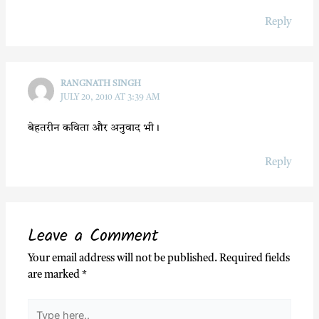
Reply
RANGNATH SINGH
JULY 20, 2010 AT 3:39 AM
बेहतरीन कविता और अनुवाद भी।
Reply
Leave a Comment
Your email address will not be published.
Required fields
are marked
*