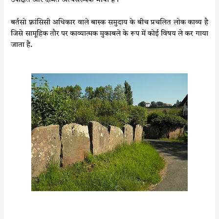
उपेक्षित और दमित अल्पसंख्यक भाषा है।
k
p
बर्तसो फ़्रांसिसी अधिकार वाले बास्क समुदाय के बीच प्रचलित लोक काव्य है
जिसे सामूहिक तौर पर काव्यात्मक मुकाबले के रूप में कोई विषय ले कर गाया
जाता है.