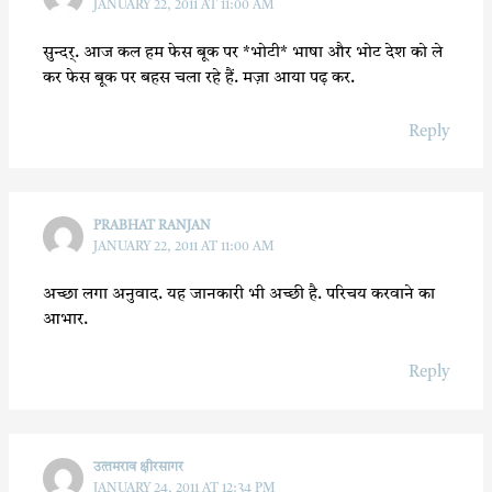
JANUARY 22, 2011 AT 11:00 AM
सुन्दर्. आज कल हम फेस बूक पर *भोटी* भाषा और भोट देश को ले
कर फेस बूक पर बहस चला रहे हैं. मज़ा आया पढ़ कर.
Reply
PRABHAT RANJAN
JANUARY 22, 2011 AT 11:00 AM
अच्छा लगा अनुवाद. यह जानकारी भी अच्छी है. परिचय करवाने का
आभार.
Reply
उत्‍तमराव क्षीरसागर
JANUARY 24, 2011 AT 12:34 PM