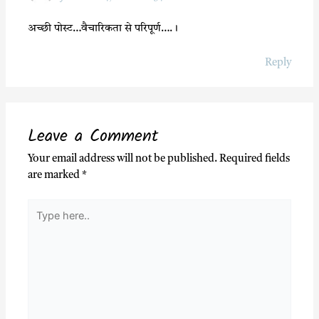
अच्‍छी पोस्‍ट…वैचारि‍कता से परि‍पूर्ण….।
Reply
Leave a Comment
Your email address will not be published.
Required fields
are marked
*