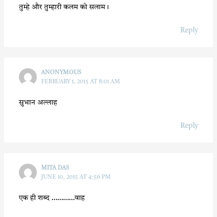
तुम्हे और तुम्हारी कलम को सलाम।
Reply
ANONYMOUS
FEBRUARY 1, 2015 AT 8:01 AM
सुभान अल्लाह
Reply
MITA DAS
JUNE 10, 2015 AT 4:56 PM
एक ही शब्द …………वाह