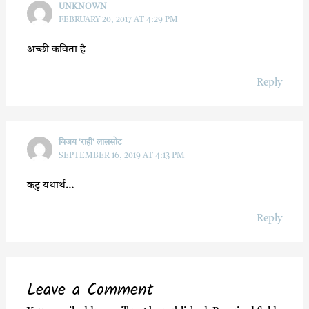
UNKNOWN
FEBRUARY 20, 2017 AT 4:29 PM
अच्छी कविता है
Reply
विजय 'राही' लालसोट
SEPTEMBER 16, 2019 AT 4:13 PM
कटु यथार्थ…
Reply
Leave a Comment