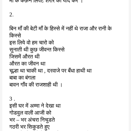
माँ के कफ़न लिपटे शरीर को याद कर ।
2.
बिन माँ की बेटी माँ के हिस्से में नहीं थे राजा और रानी के
किस्से
इस लिये वो हम चारो को
सुनाती थी कुछ जीवन्त किस्से
जिसमें औरत थी
औरत का जीवन था
चूल्हा था चाकी था
,
दरवाजे पर बँधा हाथी था
बाबा का बंगला
बावन गाँव की राजशाही थी ।
3 .
इसी घर में अम्मा ने देखा था
गोडवुल वाली आजी को
भर – भर अंचरा निचुडते
गठरी भर सिकुडते हुए