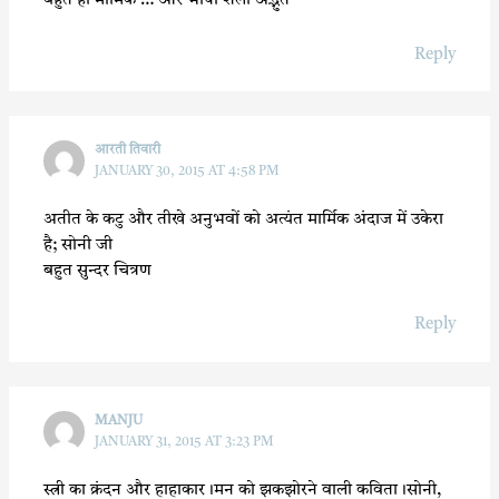
बहुत ही मार्मिक … और भाषा शैली अद्भुत
Reply
आरती तिवारी
JANUARY 30, 2015 AT 4:58 PM
अतीत के कटु और तीखे अनुभवों को अत्यंत मार्मिक अंदाज में उकेरा
है; सोनी जी
बहुत सुन्दर चित्रण
Reply
MANJU
JANUARY 31, 2015 AT 3:23 PM
स्त्री का क्रंदन और हाहाकार।मन को झकझोरने वाली कविता।सोनी,