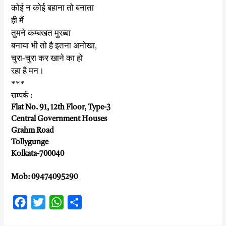
कोई न कोई बहाना तो बनाता
ही मैं
तुमने कम्बखत मुरब्बा
बनाया भी तो है इतना अनोखा
,
चुरा-चुरा कर खाने का हो
रहा है मन।
***
सम्पर्क :
Flat No. 91, 12th Floor, Type-3
Central Government Houses
Grahm Road
Tollygunge
Kolkata-700040
Mob: 09474095290
F
T
W
S
a
w
h
h