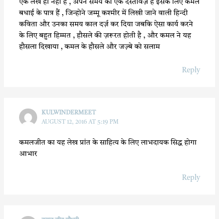
एक लेख ही नहीं है , अपने समय का एक दस्तावेज़ है इसके लिए कमल
बधाई के पात्र हैं , जिन्होने जम्मू कश्मीर में लिखी जाने वाली हिन्दी
कविता और उनका समय काल दर्ज़ कर दिया जबकि ऐसा कार्य करने
के लिए बहुत हिम्मत , हौसले की ज़रूरत होती है , और कमल ने यह
हौसला दिखाया , कमल के हौसले और जज़्बे को सलाम
Reply
KULWINDERMEET
AUGUST 12, 2016 AT 5:19 PM
कमलजीत का यह लेख प्रांत के साहित्य के लिए लाभदायक सिद्ध होगा
आभार
Reply