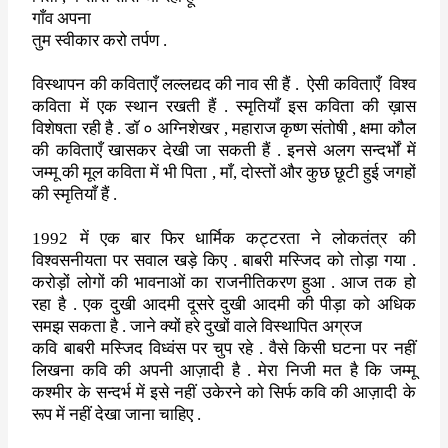
गाँव अपना
तुम स्वीकार करो तर्पण .
विस्थापन की कविताएँ लल्लद्यद की नाव सी हैं .
ऐसी कविताएँ
विश्व
कविता
में एक स्थान रखती हैं . स्मृतियाँ इस कविता की ख़ास
विशेषता रही है . डॉ
० अग्निशेखर
,
महाराज कृष्ण संतोषी
,
क्षमा कौल
की कविताएँ खासकर देखी जा
सकती हैं . इनसे अलग सन्दर्भों में
जम्मू की मूल कविता में भी पिता
,
माँ
,
दोस्तों और कुछ छूटी हुई जगहों
की स्मृतियाँ हैं .
1992
में एक बार फिर धार्मिक कट्टरता ने लोकतंत्र की
विश्वसनीयता पर सवाल
खड़े किए . बाबरी मस्जिद को तोड़ा गया .
करोड़ों लोगों की भावनाओं का
राजनीतिकरण हुआ . आज तक हो
रहा है . एक दुखी आदमी दूसरे दुखी आदमी की
पीड़ा को अधिक
समझ सकता है . जाने क्यों हरे दुखों वाले विस्थापित अग्रज
कवि बाबरी मस्जिद विध्वंस पर चुप रहे . वैसे किसी घटना पर नहीं
लिखना कवि
की अपनी आज़ादी है . मेरा निजी मत है कि जम्मू
कश्मीर के सन्दर्भ में इसे
नहीं उकेरने को सिर्फ कवि की आज़ादी के
रूप में नहीं देखा जाना चाहिए .