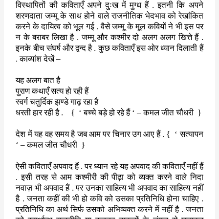
विस्थापितों की कविताएँ अपने दुःख में मुग्ध हैं . इतनी कि अपने
शरणदाता
जम्मू के साथ होने वाले राजनीतिक भेदभाव को रेखांकित
करने के दायित्व को
भूल गई . वैसे जम्मू के मूल कवियों ने भी इस पर
न के बराबर लिखा है .
जम्मू और कश्मीर दो अलग अलग खित्ते हैं .
इनके बीच संघर्ष और द्वन्द है .
कुछ कविताएँ इस ओर ध्यान दिलाती हैं
. काव्यांश देखें –
यह अलग बात है
पुराण कथाएँ सत्य हो रही हैं
स्वर्ग चतुर्दिक झण्डे गाढ़ रहा है
धरती हार रही है .
{ ‘
बच्चे बड़े हो रहे हैं
‘ –
कमल जीत चौधरी
}
देश में यह वह समय है
जब आम पर चिनार उग आए हैं .
{ ‘
सत्यापन
‘ –
कमल जीत चौधरी
}
ऐसी कविताएँ अपवाद हैं . पर ध्यान रहे यह अपवाद की कविताएँ नहीं हैं
.
इसी तरह से आम कश्मीरी की पीढ़ा को व्यक्त करने वाले निदा
नवाज़ भी अपवाद
हैं . पर उनका साहित्य भी अपवाद का साहित्य नहीं
है . जनता कहीं की भी हो
कवि को उसका प्रतिनिधि होना चाहिए .
प्रतिनिधि का अर्थ सिर्फ उसको
अभिव्यक्त करने में नहीं है . जनता