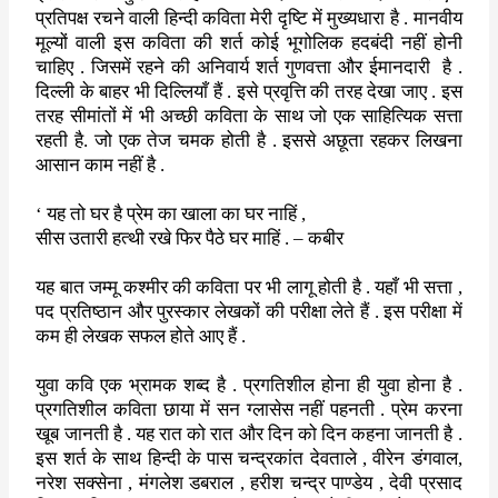
प्रतिपक्ष रचने वाली हिन्दी कविता मेरी दृष्टि में मुख्यधारा है . मानवीय
मूल्यों वाली इस कविता की शर्त कोई भूगोलिक हदबंदी नहीं होनी
चाहिए . जिसमें रहने की अनिवार्य शर्त गुणवत्ता और ईमानदारी
है .
दिल्ली के बाहर भी दिल्लियाँ हैं . इसे प्रवृत्ति की तरह देखा जाए . इस
तरह सीमांतों में भी अच्छी कविता के साथ जो एक साहित्यिक सत्ता
रहती है. जो एक तेज चमक होती है . इससे अछूता रहकर लिखना
आसान काम नहीं है .
‘
यह तो घर है प्रेम का खाला का घर नाहिं
,
सीस उतारी हत्थी रखे फिर पैठे घर माहिं . – कबीर
यह बात जम्मू कश्मीर की कविता पर भी लागू होती है . यहाँ भी सत्ता
,
पद प्रतिष्ठान और पुरस्कार लेखकों की परीक्षा लेते हैं . इस परीक्षा में
कम ही लेखक सफल होते आए हैं .
युवा कवि एक भ्रामक शब्द है . प्रगतिशील होना ही युवा होना है .
प्रगतिशील कविता छाया में सन ग्लासेस नहीं पहनती . प्रेम करना
खूब जानती है . यह रात को रात और दिन को दिन कहना जानती है .
इस शर्त के साथ हिन्दी के पास चन्द्रकांत देवताले
,
वीरेन डंगवाल
,
नरेश सक्सेना
,
मंगलेश डबराल
,
हरीश चन्द्र पाण्डेय
,
देवी प्रसाद