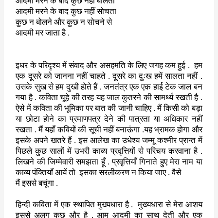
आदमी मरने के बाद कुछ नहीं बोलता
आदमी मरने के बाद कुछ नहीं सोचता
कुछ न बोलने और कुछ न सोचने से
आदमी मर जाता है .
इधर के परिदृश्य में संवाद और असहमति के लिए जगह कम हुई .
हम
एक दूसरे को जानना नहीं चाहते . दूसरे का दुःख हमें सालता नहीं .
उसके सुख से हम दुखी होते हैं . जनतंत्र एक एक हाई टेक जाल बन
गया है . कविता चूहे की तरह यह जाल कुतरने की सामर्थ्य रखती है .
ऐसे में कविता की भूमिका पर बात की जानी चाहिए . मैं किसी को बड़ा
या छोटा होने का प्रमाणपत्र देने की पात्रता या अधिकार नहीं
रखता . मैं यहाँ कवियों की सूची नहीं बनाऊंगा .यह भ्रामक होगा और
इसके अपने खतरे हैं . इस आलेख का उधेश्य जम्मू कश्मीर प्रान्त में
पिछले कुछ सालों में उभरी काव्य प्रवृत्तियों से परिचय करवाना है .
लिखने की जिम्मेवारी समझता हूँ . प्रवृत्तियाँ गिनाते हुए मेरा नाम या
काव्य पंक्तियाँ आयें तो
इसका सरलीकरण न किया जाए . वैसे
मैं इससे बचूंगा .
हिन्दी कविता में एक स्थापित मुख्यधारा है .
मुख्यधारा से मेरा आशय
इससे अलग कुछ और है . आम आदमी का साथ देती और एक