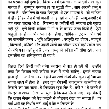
का प्रयास नहीं हुआ है
.
विस्थापन में एक चालाक आदमी सत्ता सुख
भोगता है . कृष्णपुर मनवाल हो
या मुट्ठी कैंप
,
आम आदमी तम्बू में
मरता है .
सैंतालिस के पाक रिफ्यूजी
भी एक समस्या है . जो साहित्य
में ही नहीं इस देश में भी अपनी जगह नही पा
सके हैं . जम्मू कश्मीर में
एक जगह लद्दाख भी है . रियासत के कवियों की
संवेदना इसे प्राप्त
नहीं हुई . इसे हिन्दी कविता में भी न के बराबर जगह
मिली है . ऐसी
अछूती जगहों की ओर ध्यान देना होगा . धार्मिक कट्टरता और
धर्म
का राजनीतिकरण
,
भूमि अतिक्रमण
,
प्रकृति का दोहन
,
मज़दूरों
,
किसानों
,
दलितों और पहाड़ी लोगों का जीवन संघर्ष यहाँ पर्याप्त रूप
से
अभिव्यक्त नहीं हुआ है
.
यह
जम्मू की कविता की सीमा रही . आज
इस सीमा
का अतिक्रमण हो रहा है .
पिछले दिनों हिन्दी कवि नरेश सक्सेना से बात हो रही थी . उन्होंने
कहा कि किताब नहीं कविता लक्ष्य में होनी चाहिए . इससे सहमत
होना होगा .
कविता लक्ष्य में होने का अर्थ संघर्ष और सुन्दर दुनिया का
सपना लक्ष्य
में होना है . इधर युवा रंगकर्मी राजकुमार बहरूपिया के
लिखने का पता चला
.
वे लिखकर छुपा लेते हैं . क्यों
? ‘
वे कहते हैं
कि इतना अच्छा लिखा जा
चुका है कि क्या लिखा जाए . यह ठीक है
कि खराब लेखन को पेड़ काटने से
जोड़कर देखा जा सकता है . पर
यहाँ अभी वह स्थिति नहीं आई है कि न लिखने के