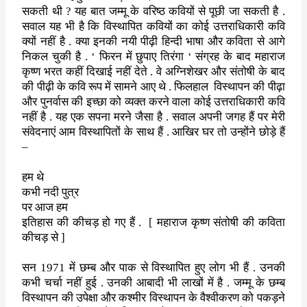
सकती थी
?
यह बात जम्मू के वरिष्ठ
कवियों से पूछी जा सकती है .
सवाल यह भी है कि विस्थापित कवियों का कोई
उत्तराधिकारी कवि
क्यों नहीं है . क्या इनकी नयी पीढ़ी हिन्दी भाषा और
कविता से आगे
निकल चुकी है .
‘
फिरन में छुपाए तिरंगा
‘
संग्रह के बाद
महाराज
कृष्ण भरत कहीं दिखाई नहीं देते . वे अग्निशेखर और संतोषी के बाद
की पीढ़ी के कवि रूप में सामने आए थे . फिलहाल
विस्थापन की पीढ़ा
और
पुनर्वास की इच्छा को व्यक्त करने वाला कोई उत्तराधिकारी कवि
नहीं है .
यह एक सपना मरने जैसा है . सवाल अपनी जगह हैं पर मेरी
संवेदनाएं आम
विस्थापितों के साथ हैं . आखिर घर तो उन्होंने छोड़े हैं
–
हम थे
कभी नदी पुत्र
पर आज हम
इतिहास की कीचड़ हो गए हैं .
[
महाराज कृष्ण संतोषी की कविता
कीचड़ से ]
सन
1971
में छम्ब और पाक से विस्थापित हुए लोग भी हैं . उनकी
कभी चर्चा
नहीं हुई . उनकी आबादी भी लाखों में है . जम्मू के छम्ब
विस्थापन की
उपेक्षा और कश्मीर विस्थापन के वैश्वीकरण को पकड़ने