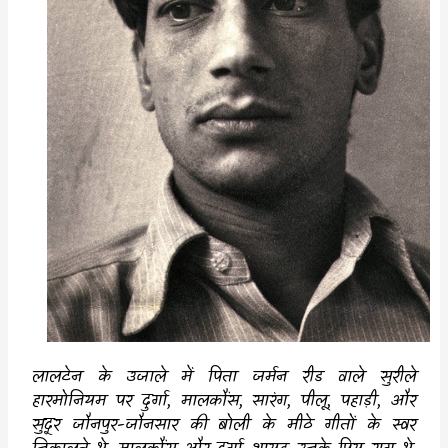
लालटेन के उजाले में पिता जर्मन रीड वाले सुरीले
हारमोनियम पर दुर्गा
,
मालकौंस
,
सारंग
,
पीलू
,
पहाड़ी
,
और
सुदूर जौनपुर-जौनसार की बोली के मीठे गीतों के स्वर