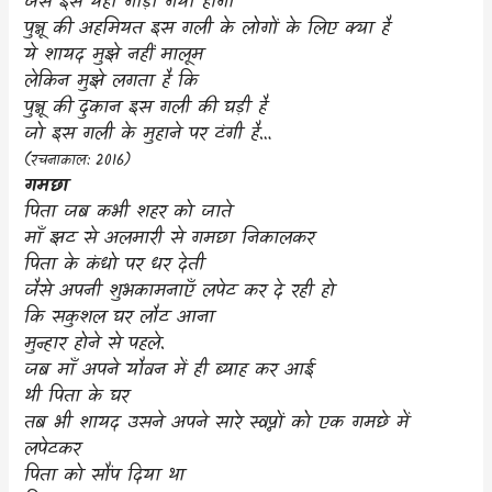
जैसे इसे यहाँ गाड़ा गया होगा
पुन्नू की अहमियत इस गली के लोगों के लिए क्या है
ये शायद मुझे नहीं मालूम
लेकिन मुझे लगता है कि
पुन्नू की दुकान इस गली की घड़ी है
जो इस गली के मुहाने पर टंगी है…
(
रचनाकाल:
2016)
गमछा
पिता जब कभी शहर को जाते
माँ झट से अलमारी से गमछा निकालकर
पिता के कंधो पर धर देती
जैसे अपनी शुभकामनाएँ लपेट कर दे रही हो
कि सकुशल घर लौट आना
मुन्हार होने से पहले.
जब माँ अपने यौवन में ही ब्याह कर आई
थी पिता के घर
तब भी शायद उसने अपने सारे स्वप्नों को एक गमछे में
लपेटकर
पिता को सौंप दिया था