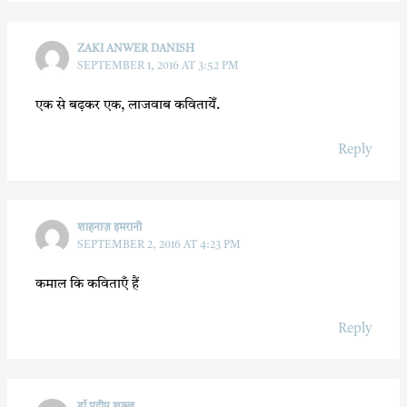
ZAKI ANWER DANISH
SEPTEMBER 1, 2016 AT 3:52 PM
एक से बढ़कर एक, लाजवाब कवितायेँ.
Reply
शाहनाज़ इमरानी
SEPTEMBER 2, 2016 AT 4:23 PM
कमाल कि कविताएँ हैं
Reply