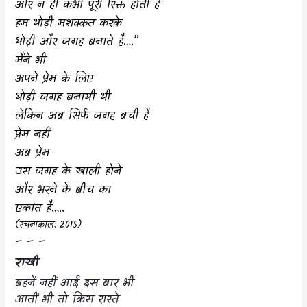
और न ही कभी पूरी रिक्त होती हैं
हम थोड़ी मशक्कत करके
थोड़ी और जगह बनाते हैं….”
मैंने भी
अपने प्रेम के लिए
थोड़ी जगह बनायी थी
लेकिन अब सिर्फ जगह बची है
प्रेम नहीं
अब प्रेम
उस जगह के खाली होने
और भरने के बीच का
एकांत है…..
(रचनाकाल:
2015
)
– – –
राखी
बहनें नहीं आईं इस बार भी
आतीं भी तो किस रास्ते