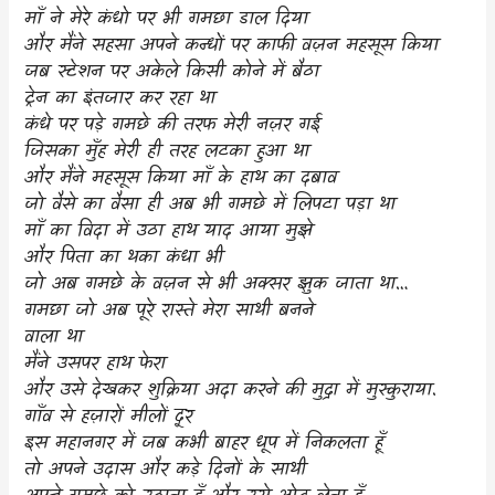
माँ ने मेरे कंधो पर भी गमछा डाल दिया
और मैंने सहसा अपने कन्धों पर काफी वज़न महसूस किया
जब स्टेशन पर अकेले किसी कोने में बैठा
ट्रेन का इंतजार कर रहा था
कंधे पर पड़े गमछे की तरफ मेरी नज़र गई
जिसका मुँह मेरी ही तरह लटका हुआ था
और मैंने महसूस किया माँ के हाथ का दबाव
जो वैसे का वैसा ही अब भी गमछे में लिपटा पड़ा था
माँ का विदा में उठा हाथ याद आया मुझे
और पिता का थका कंधा भी
जो अब गमछे के वज़न से भी अक्सर झुक जाता था…
गमछा जो अब पूरे रास्ते मेरा साथी बनने
वाला था
मैंने उसपर हाथ फेरा
और उसे देखकर शुक्रिया अदा करने की मुद्रा में मुस्कुराया.
गाँव से हज़ारों मीलों दूर
इस महानगर में जब कभी बाहर धूप में निकलता हूँ
तो अपने उदास और कड़े दिनों के साथी