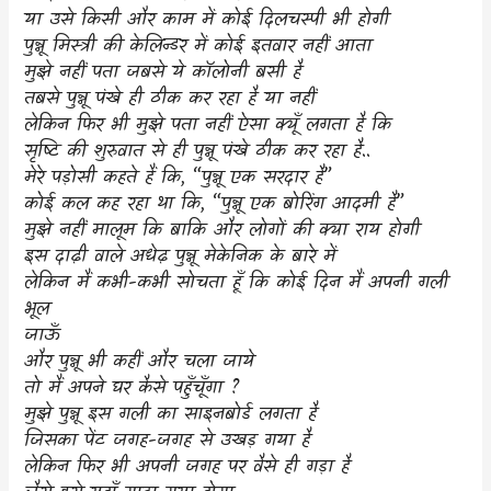
या उसे किसी और काम में कोई दिलचस्पी भी होगी
पुन्नू मिस्त्री की केलिन्डर में कोई इतवार नहीं आता
मुझे नहीं पता जबसे ये कॉलोनी बसी है
तबसे पुन्नू पंखे ही ठीक कर रहा है या नहीं
लेकिन फिर भी मुझे पता नहीं ऐसा क्यूँ लगता है कि
सृष्टि की शुरुवात से ही पुन्नू पंखे ठीक कर रहा है..
मेरे पड़ोसी कहते हैं कि
, “
पुन्नू एक सरदार है
”
कोई कल कह रहा था कि
, “
पुन्नू एक बोरिंग आदमी है
”
मुझे नहीं मालूम कि बाकि और लोगों की क्या राय होगी
इस दाढ़ी वाले अधेढ़ पुन्नू मेकेनिक के बारे में
लेकिन मैं कभी-कभी सोचता हूँ कि कोई दिन मैं अपनी गली
भूल
जाऊँ
और पुन्नू भी कहीं और चला जाये
तो मैं अपने घर कैसे पहुँचूँगा
?
मुझे पुन्नू इस गली का साइनबोर्ड लगता है
जिसका पेंट जगह-जगह से उखड़ गया है
लेकिन फिर भी अपनी जगह पर वैसे ही गड़ा है