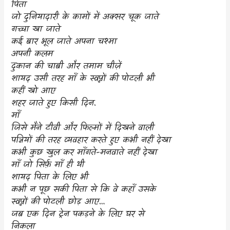
पिता
जो दुनियादारी के कामों में अक्सर चूक जाते
गच्चा खा जाते
कई बार भूल जाते अपना चश्मा
अपनी कलम
दुकान की चाबी और तमाम चीज़ें
शायद उसी तरह माँ के स्वप्नों की पोटली भी
कहीं खो आए
शहर जाते हुए किसी दिन.
माँ
जिसे मैंने टीवी और फिल्मों में दिखने वाली
पत्नियों की तरह व्यवहार करते हुए कभी नहीं देखा
कभी कुछ खुल कर माँगते-मनवाते नहीं देखा
माँ जो सिर्फ़ माँ ही थी
शायद पिता के लिए भी
कभी न पूछ सकी पिता से कि वे कहाँ उसके
स्वप्नों की पोटली छोड़ आए…
जब एक दिन ट्रेन पकड़ने के लिए घर से
निकला