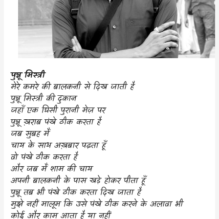
पुन्नू मिस्त्री
मेरे कमरे की बालकनी से दिख जाती है
पुन्नू मिस्त्री की दुकान
जहाँ एक घिसी पुरानी मेज़ पर
पुन्नू ख़राब पंखे ठीक करता है
जब सुबह मैं
चाय के साथ अख़बार पढ़ता हूँ
वो पंखे ठीक करता है
और जब मैं शाम की चाय
अपनी बालकनी के पास खड़े होकर पीता हूँ
पुन्नू तब भी पंखे ठीक करता दिख जाता है
मुझे नहीं मालूम कि उसे पंखे ठीक करने के अलावा भी
कोई और काम आता है या नहीं