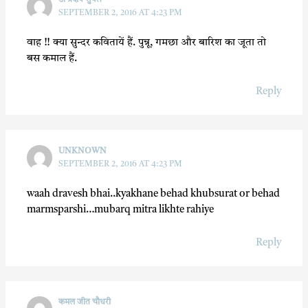
डॉ प्रदीप शुक्ल
SEPTEMBER 2, 2016 AT 4:23 PM
वाह !! क्या सुन्दर कवितायें हैं. पुन्नू, गमछा और बारिश का जूता तो
बस कमाल हैं.
Reply
UNKNOWN
SEPTEMBER 2, 2016 AT 4:23 PM
waah dravesh bhai..kyakhane behad khubsurat or behad
marmsparshi…mubarq mitra likhte rahiye
Reply
कमल जीत चौधरी