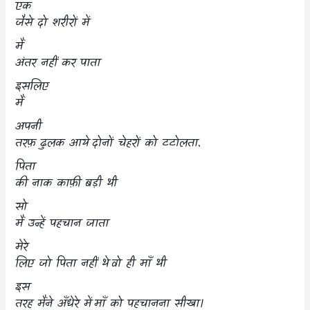
एक
जैसे दो शरीरों में
मैं
अंतर नहीं कर पाता
इसलिए
मैं
अपनी
तरफ़ ढुलक आये
दोनों चेहरों को टटोलता.
पिता
की नाक काफ़ी बड़ी थी
सो
मैं उन्हें पहचान जाता
मेरे
लिए जो पिता नहीं थे
वो ही माँ थी
इस
तरह मैंने अँधेरे में
माँ को पहचानना सीखा।