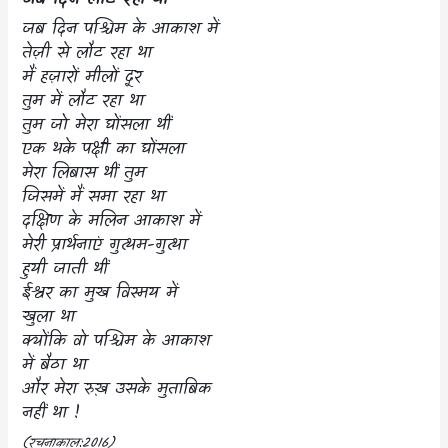
जब दिन पश्चिम के आकाश में
तेज़ी से लौट रहा था
मैं हज़ारों मीलों दूर
तुम में लौट रहा था
तुम जो मेरा घोंसला थीं
एक थके पक्षी का घोंसला
मेरा लिबास थीं तुम
जिसमें मैं समा रहा था
दक्षिण के मलिन आकाश में
मेरी प्रार्थनाएं गुत्थम-गुत्था
हुयी जाती थीं
ईश्वर का मुख विस्मय में
खुला था
क्योंकि वो पश्चिम के आकाश
में बैठा था
और मेरा रुख़ उसके मुताबिक
नहीं था !
(
रचनाकाल:
2016)