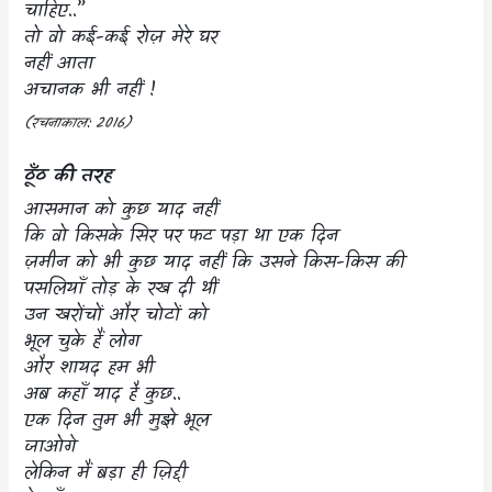
चाहिए..”
तो वो कई-कई रोज़ मेरे घर
नहीं आता
अचानक भी नहीं !
(
रचनाकाल:
2016)
ठूँठ की तरह
आसमान को कुछ याद नहीं
कि वो किसके सिर पर फट पड़ा था एक दिन
ज़मीन को भी कुछ याद नहीं कि उसने किस-किस की
पसलियाँ तोड़ के रख दी थीं
उन खरोंचों और चोटों को
भूल चुके हैं लोग
और शायद हम भी
अब कहाँ याद है कुछ..
एक दिन तुम भी मुझे भूल
जाओगे
लेकिन मैं बड़ा ही ज़िद्दी