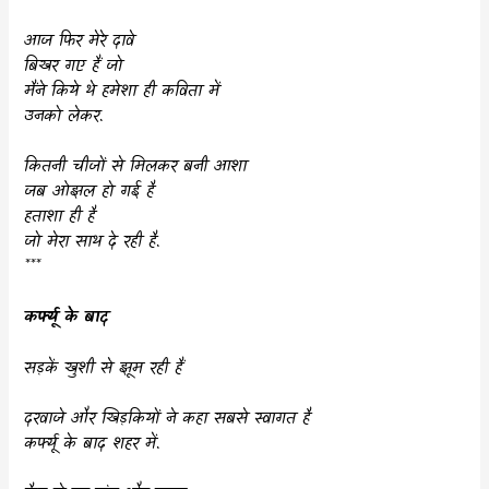
आज फिर मेरे दावे
बिखर गए हैं जो
मैंने किये थे हमेशा ही कविता में
उनको लेकर.
कितनी चीजों से मिलकर बनी आशा
जब ओझल हो गई है
हताशा ही है
जो मेरा साथ दे रही है.
***
कर्फ्यू के बाद
सड़कें खुशी से झूम रही हैं
दरवाजे और खिड़कियों ने कहा सबसे स्वागत है
कर्फ्यू के बाद शहर में.