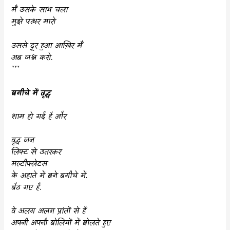
मैं उसके साथ चला
मुझे पत्थर मारो
उससे दूर हुआ आख़िर मैं
अब जश्न करो.
***
बगीचे में वृद्ध
शाम हो गई है और
वृद्ध जन
लिफ्ट से उतरकर
मल्टीफ्लेटस
के अहाते में बने बगीचे में.
बैठ गए हैं.
वे अलग अलग प्रांतों से हैं
अपनी अपनी बोलियों में बोलते हुए