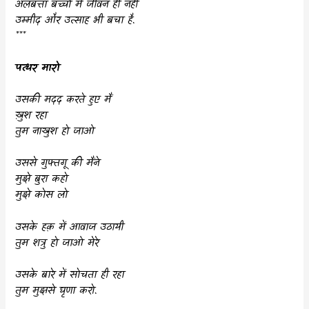
अलबत्ता बच्चों में जीवन ही नहीं
उम्मीद और उत्साह भी बचा है.
***
पत्थर मारो
उसकी मदद करते हुए मैं
ख़ुश रहा
तुम नाखुश हो जाओ
उससे गुफ्तगू की मैंने
मुझे बुरा कहो
मुझे कोस लो
उसके हक़ में आवाज उठायी
तुम शत्रु हो जाओ मेरे
उसके बारे में सोचता ही रहा
तुम मुझसे घृणा करो.