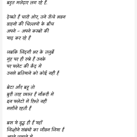
बहुत मज़ेदार लग रहे हैं.
देखते हैं चारों ओर
,
तने ऊँचे भवन
वाहनों की चिल्लपों के बीच
अपने – अपने कस्बों की
याद कर रहे हैं
जबकि जिंदगी भर के तजु़र्बे
मुंह पर ही रखे हैं उनके
पर फ्लेट की कैद में
उनसे बतियाने को कोई नहीं है
बेटा और बहू तो
बुरी तरह व्यस्त हैं नौकरी में
इन फ्लेटों में रिश्ते नहीं
मशीनें रहती हैं
बस ये वृद्ध ही हैं यहाँ
जिन्होंने संबंधों का जीवन जिया है