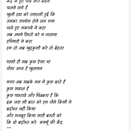
कैद से हुए पांव और वाहन
चलने लगे हैं
खुली हवा को तसल्ली हुई कि
उसका उपयोग होने लग गया
जले हुए मकानों ने कहा
अब अपने रिश्तों को न जलाना
हथियारों ने कहा
हम तो अब खुदकुशी करें तो बेहतर
परसों ही सब कुछ ऐसा था
जैसा आज है खुलापन
मगर अब सबके मन में कुछ बातें हैं
कुछ सवाल हैं
कुछ पछतावे और धिक्कार है कि
इक ज़रा सी बात को हम जैसे किसी ने
बर्दाश्त नहीं किया
और मजबूर किया सारी बस्ती को
कि वो बर्दाश्त करे
कर्फ्यू की कैद.
***