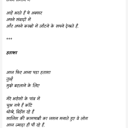
अपने ज़माने में
आहें भरते हैं ये अक्सर
अपने संवादों में
और अपने कस्बों में लौटने के सपने देखते हैं.
***
हताशा
आज फिर आना पड़ा हताशा
तुम्हैं
मुझे बहलाने के लिए
मेरे भरोसों के पांव में
चुभ गये हैं काँटे
धोखे
,
विहँस रहे हैं
साजिश की कामयाबी का जशन मनाते हुए वे लोग
आज ज्यादा ही पी रहे हैं.