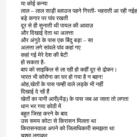
या कोई कन्या
लाल – लाल साड़ी ब्लाउज पहने गिरती- भहराती आ रही नई
बड़े कगार पर पांव रखती
दूर से ही सुनाती थी पायल की आवाज़
और दिखाई देता था अलत्ता
और अंगुठे के पास एक बिंदु बड़ा – सा
अलत्ता लगे सांवले पांव कहां गए
कहां गई मेरे देश की बेटी
हो सकता है-
बाप को साइकिल से ला रही हो कहीं दूर से ढो़कर।
भारत भी कोरोना का घर हो गया है न बहन!
ओह
,
खेतों के पास पाम्ही वाले लड़के भी नहीं
दिखाई दे रहें हैं
खेतों का पानी आरी(मेंड़) के पास जब आ जाता तो लगता
धान भर गया कोठी में
बहुत जिरह करने के बाद
उस समय कोटा से किरासन मिलता था
किरासनवाला अपने को जिलाधिकारी समझता था
चश्मा लगाकर