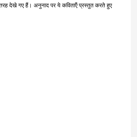
तरह देखे गए हैं। अनुनाद पर ये कविताऍं प्रस्‍तुत करते हुए