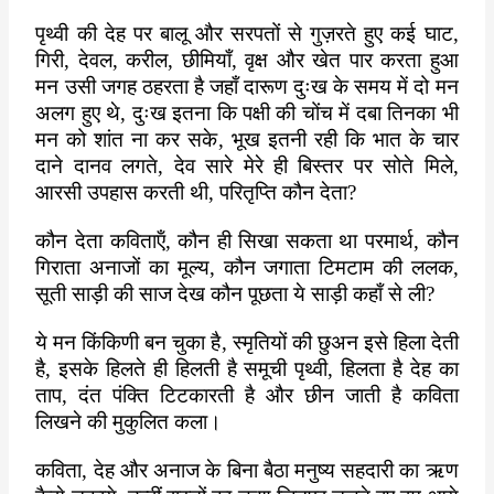
पृथ्वी की देह पर बालू और सरपतों से गुज़रते हुए कई घाट
,
गिरी
,
देवल
,
करील
,
छीमियाँ
,
वृक्ष और खेत पार करता हुआ
मन उसी जगह ठहरता है जहाँ दारूण दुःख के समय में दो मन
अलग हुए थे
,
दुःख इतना कि पक्षी की चोंच में दबा तिनका भी
मन को शांत ना कर सके
,
भूख इतनी रही कि भात के चार
दाने दानव लगते
,
देव सारे मेरे ही बिस्तर पर सोते मिले
,
आरसी उपहास करती थी
,
परितृप्ति कौन देता
?
कौन देता कविताऍं
,
कौन ही सिखा सकता था परमार्थ
,
कौन
गिराता अनाजों का मूल्य
,
कौन जगाता टिमटाम की ललक
,
सूती साड़ी की साज देख कौन पूछता ये साड़ी कहाँ से ली
?
ये मन किंकिणी बन चुका है
,
स्मृतियों की छुअन इसे हिला देती
है
,
इसके हिलते ही हिलती है समूची पृथ्वी
,
हिलता है देह का
ताप
,
दंत पंक्ति टिटकारती है और छीन जाती है कविता
लिखने की मुकुलित कला।
कविता
,
देह और अनाज के बिना बैठा मनुष्य सहदारी का ऋण