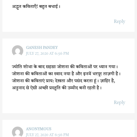
अद्भुत कविताएँ! बहुत बधाई।
Reply
GANESH PANDEY
JULY 27, 2020 AT 6:56 PM
ज्योति शोभा के बाद सहसा जोशना की कविताओं पर ध्यान गया।
जोशना की कविताओं का स्वाद नया है और इनमें भरपूर ताज़गी है।
जोशना की कविताएं प्राय: देखता और पसंद करता हूं। ज़ाहिर है,
अनुनाद से ऐसी अच्छी प्रस्तुति की उम्मीद बनी रहती है।
Reply
ANONYMOUS
JULY 27, 2020 AT 6:56 PM