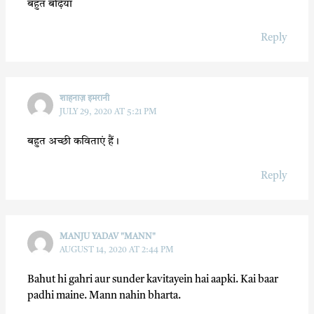
बहुत बढ़िया
Reply
शाहनाज़ इमरानी
JULY 29, 2020 AT 5:21 PM
बहुत अच्छी कविताएं हैं।
Reply
MANJU YADAV "MANN"
AUGUST 14, 2020 AT 2:44 PM
Bahut hi gahri aur sunder kavitayein hai aapki. Kai baar
padhi maine. Mann nahin bharta.