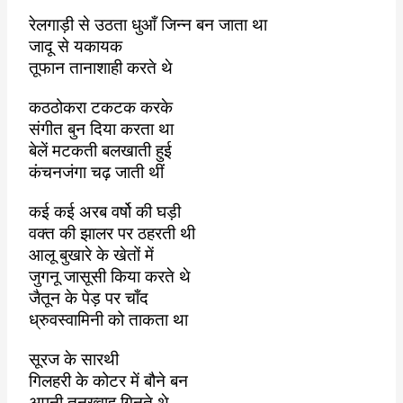
रेलगाड़ी से उठता धुआँ जिन्न बन जाता था
जादू से यकायक
तूफान तानाशाही करते थे
कठठोकरा टकटक करके
संगीत बुन दिया करता था
बेलें मटकती बलखाती हुई
कंचनजंगा चढ़ जाती थीं
कई कई अरब वर्षो की घड़ी
वक्त की झालर पर ठहरती थी
आलू बुखारे के खेतों में
जुगनू जासूसी किया करते थे
जैतून के पेड़ पर चाँद
ध्रुवस्वामिनी को ताकता था
सूरज के सारथी
गिलहरी के कोटर में बौने बन
अपनी तनख्वाह गिनते थे