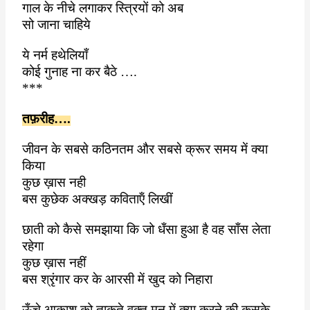
गाल के नीचे लगाकर स्त्रियों को अब
सो जाना चाहिये
ये नर्म हथेलियाँ
कोई गुनाह ना कर बैठे ….
***
तफ़रीह….
जीवन के सबसे कठिनतम और सबसे क्रूर समय में क्या
किया
कुछ ख़ास नही
बस कुछेक अक्खड़ कविताऍं लिखीं
छाती को कैसे समझाया कि जो धँसा हुआ है वह साँस लेता
रहेगा
कुछ ख़ास नहीं
बस श्रृंगार कर के आरसी में खुद को निहारा
ऊँचे आकाश को ताकते वक्त मन में क्या करने की कसके