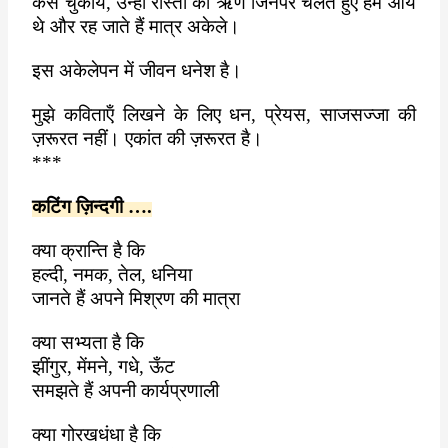
कैसे चुकाये
,
उन्हीं रास्तों का ऋण जिनपर चलते हुए हम आये
थे और रह जाते हैं मात्र अकेले।
इस अकेलेपन में जीवन धनेश है।
मुझे कविताऍं लिखने के लिए धन
,
प्रेयस
,
साजसज्जा की
ज़रूरत नहीं। एकांत की ज़रूरत है।
***
कटिंग ज़िन्दगी ….
क्या क्रान्ति है कि
हल्दी
,
नमक
,
तेल
,
धनिया
जानते हैं अपने मिश्रण की मात्रा
क्या सभ्यता है कि
झींगुर
,
मेंमने
,
गधे
,
ऊँट
समझते हैं अपनी कार्यप्रणाली
क्या गोरखधंधा है कि