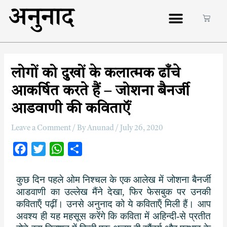
अनुनाद
लोगों को दुखों के कलात्मक ढाँचे
आकर्षित करते हैं – जोशना बैनर्जी
आडवाणी की कविताऍं
Leave a Comment
/ By
Anunad
/
July 26, 2020
F
T
W
S
a
w
h
h
c
i
a
a
कुछ दिन पहले ओम निश्‍चल के एक आलेख में जोशना बैनर्जी
आडवाणी का उल्‍लेख मैंने देखा
,
फिर फेसबुक पर उनकी
e
t
t
r
कविताऍं पढ़ीं। उनसे अनुनाद को ये कविताऍं मिली हैं। आप
b
t
s
e
अवश्‍य ही यह महसूस करेंगे कि कविता में अहिन्‍दी-से प्रतीत
o
e
A