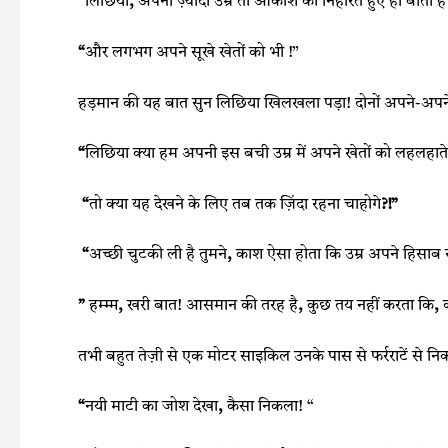
“
लिछिया
,
अपनी ज़्यादा उम्र तो आकाश को निहारते हुए ही बीती 
“
और लगभग अपने सूखे खेतों को भी !”
हड़मान की यह बात सुन लिछिया खिलखला पड़ा! दोनों अपने-अपने सूखे
“
लिछिया क्या हम अपनी इस बची उम्र में अपने खेतों को लहलहाते 
“
तो क्या यह देखने के लिए तब तक ज़िंदा रहना चाहोगे
?!”
“
अच्छी चुटकी ली है तुमने
,
काश ऐसा होता कि उम्र अपने हिसाब 
”
हम्म्म
,
खरी बात! आसमान की तरह है
,
कुछ तय नहीं करता कि
,
क
तभी बहुत तेज़ी से एक मोटर साइकिल उनके पास से फर्रराटें से निक
“
नयी माटी का जोश देखा
,
कैसा निकला! “