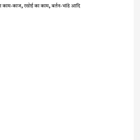
 का काम-काज
,
रसोई का काम
,
बर्तन-भांडे आदि