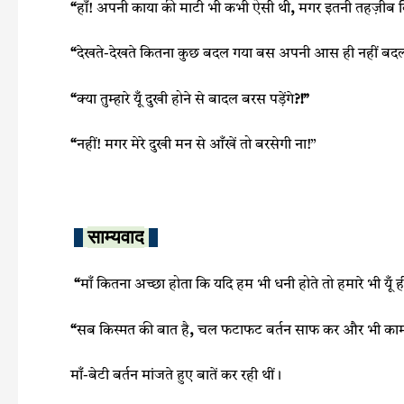
“
हाँ! अपनी काया की माटी भी कभी ऐसी थी
,
मगर इतनी तहज़ीब बि
“
देखते-देखते कितना कुछ बदल गया बस अपनी आस ही नहीं बदल
“
क्या तुम्हारे यूँ दुखी होने से बादल बरस पड़ेंगे
?!”
“
नहीं! मगर मेरे दुखी मन से आँखें तो बरसेगी ना!”
साम्‍यवाद
“
माँ कितना अच्छा होता कि यदि हम भी धनी होते तो हमारे भी य
“
सब किस्मत की बात है
,
चल फटाफट बर्तन साफ कर और भी काम 
माँ-बेटी बर्तन मांजते हुए बातें कर रही थीं।