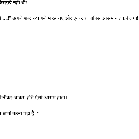
सराये नहीं थी!
ी….!” अगले शब्द रूधे गले में रह गए और एक टक वापिस आसमान तकने लगा!
ूँ ही नौकर-चाकर होते ऐशो-आराम होता।”
अभी करना पड़ा है।”