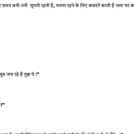
र समय बनी-ठनी घूमती रहती हैं
,
पतला रहने के लिए कसरतें करती हैं भला घर
ू़ब जच रहे हैं तुझ पे !
”
े
?”