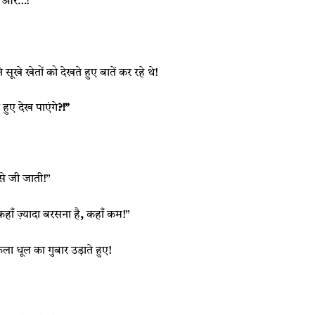
है और…!”
 खेतों को देखते हुए बातें कर रहे थे!
हुए देख पाएंगे
?!”
से जी जाती!”
हाँ ज़्यादा बरसना है
,
कहाँ कम!”
ला धूल का गुबार उड़ाते हुए!