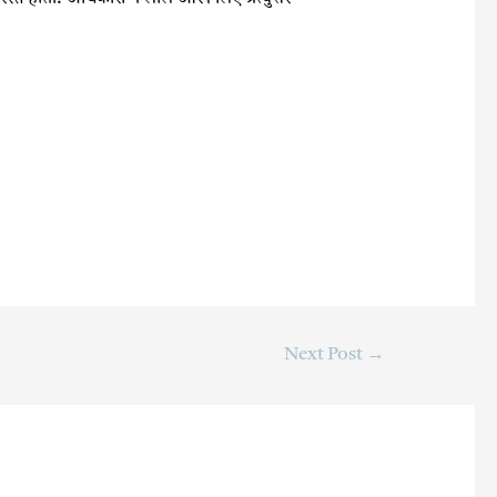
Next Post
→