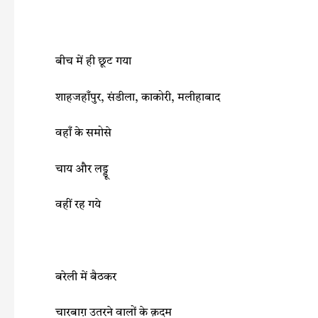
बीच में ही छूट गया
शाहजहाँपुर, संडीला, काकोरी, मलीहाबाद
वहाँ के समोसे
चाय और लड्डू
वहीं रह गये
बरेली में बैठकर
चारबाग़ उतरने वालों के क़दम