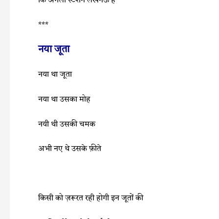
कि अगला स्टेशन लखनऊ है
***
नया जूता
नया था जूता
नया था उसका मोह
नयी थी उसकी चमक
अभी नए थे उसके फ़ीते
किसी को ज़रूरत रही होगी इन जूतों की