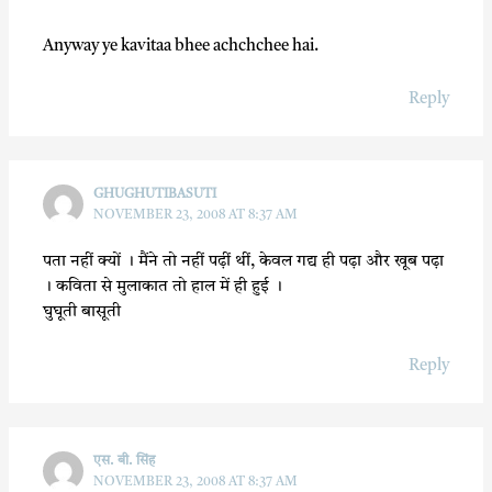
Anyway ye kavitaa bhee achchchee hai.
Reply
GHUGHUTIBASUTI
NOVEMBER 23, 2008 AT 8:37 AM
पता नहीं क्यों । मैंने तो नहीं पढ़ीं थीं, केवल गद्य ही पढ़ा और खूब पढ़ा
। कविता से मुलाकात तो हाल में ही हुई ।
घुघूती बासूती
Reply
एस. बी. सिंह
NOVEMBER 23, 2008 AT 8:37 AM