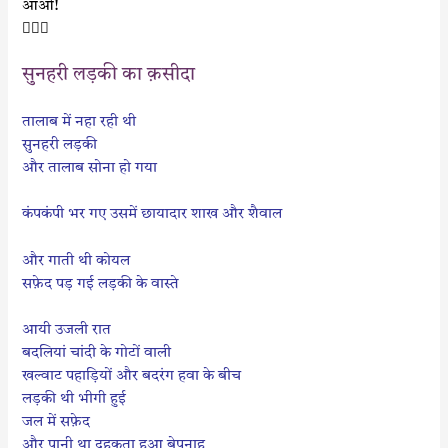
आओ!

सुनहरी लड़की का क़सीदा
तालाब में नहा रही थी
सुनहरी लड़की
और तालाब सोना हो गया
कंपकंपी भर गए उसमें छायादार शाख और शैवाल
और गाती थी कोयल
सफ़ेद पड़ गई लड़की के वास्ते
आयी उजली रात
बदलियां चांदी के गोटों वाली
खल्वाट पहाड़ियों और बदरंग हवा के बीच
लड़की थी भीगी हुई
जल में सफ़ेद
और पानी था दहकता हुआ बेपनाह