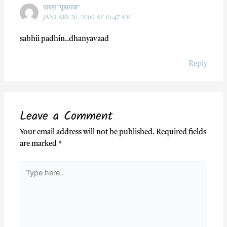
पारुल "पुखराज"
JANUARY 20, 2009 AT 10:47 AM
sabhii padhin..dhanyavaad
Reply
Leave a Comment
Your email address will not be published.
Required fields
are marked
*