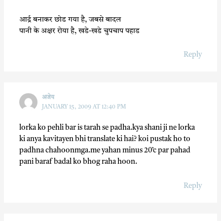
आर्द्र बनाकर छोड गया है, जबसे बादल
पानी के अक्षर रोया है, खडे-खडे चुपचाप पहाड
Reply
अजेय
JANUARY 15, 2009 AT 12:40 PM
lorka ko pehli bar is tarah se padha.kya shani ji ne lorka
ki anya kavitayen bhi translate ki hai? koi pustak ho to
padhna chahoonmga.me yahan minus 20’c par pahad
pani baraf badal ko bhog raha hoon.
Reply