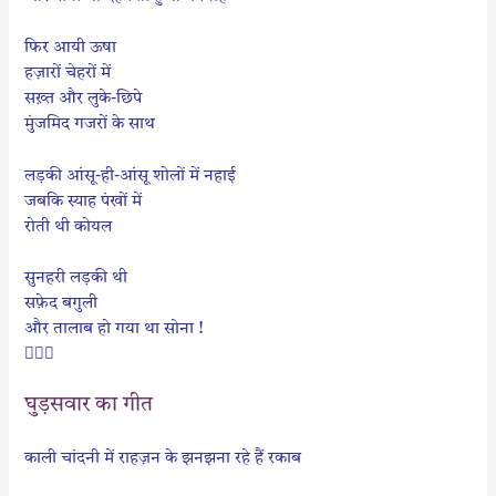
फिर आयी ऊषा
हज़ारों चेहरों में
सख़्त और लुके-छिपे
मुंजमिद गजरों के साथ
लड़की आंसू-ही-आंसू शोलों में नहाई
जबकि स्याह पंखों में
रोती थी कोयल
सुनहरी लड़की थी
सफ़ेद बगुली
और तालाब हो गया था सोना !

घुड़सवार का गीत
काली चांदनी में राहज़न के झनझना रहे हैं रकाब