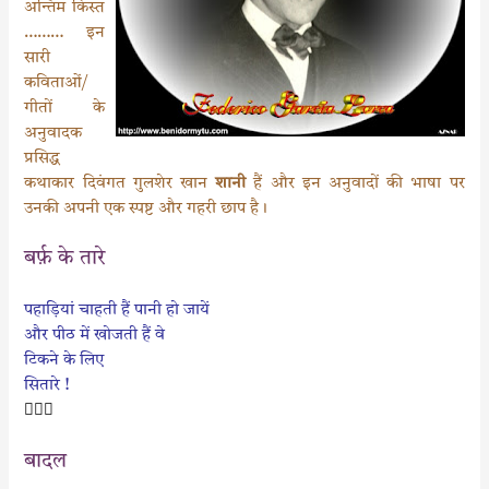
k
p
अन्तिम किस्त
……… इन
सारी
कविताओं/
गीतों के
अनुवादक
प्रसिद्ध
कथाकार दिवंगत गुलशेर खान
शानी
हैं और इन अनुवादों की भाषा पर
उनकी अपनी एक स्पष्ट और गहरी छाप है।
बर्फ़ के तारे
पहाड़ियां चाहती हैं पानी हो जायें
और पीठ में खोजती हैं वे
टिकने के लिए
सितारे !

बादल