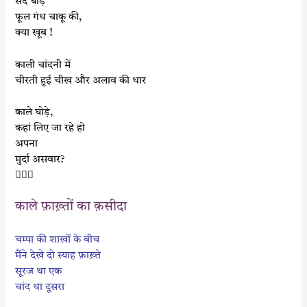
सर्द घोड़े
फूल गंध चाकू की,
क्या खूब !
काली चांदनी में
चीरती हुई चीख और अलाव की धार
काले घोड़े,
कहां लिए जा रहे हो
अपना
मुर्दा असवार?

काले फ़ाख़्तों का क़सीदा
चम्पा की शाखों के बीच
मैंने देखे दो स्याह फ़ाख़्ते
सूरज था एक
चांद था दूसरा