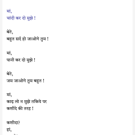
मां,
चांदी कर दो मुझे !
बेटे,
बहुत सर्द हो जाओगे तुम !
मां,
पानी कर दो मुझे !
बेटे,
जम जाओगे तुम बहुत !
मां,
काढ़ लो न मुझे तकिये पर
कशीदे की तरह !
कशीदा?
हां,