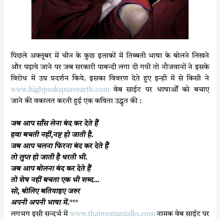
k
p
पिछले अक्तूबर में चीन के कुछ इलाकों में तिब्बती भाषा के बोलने लिखने
और पढ़ाये जाने पर जब सरकारी पाबन्दी लगा दी गयी तो नौजवानों ने इसके
विरोध में उग्र प्रदर्शन किये. इसका विवरण देते हुए इन्ही में से किसी ने
www.highpeakspureearth.com
वेब साईट पर भाषाओँ को बचाए
जाने की वकालत करती हुई एक कविता उद्धृत की :
जब आप साँस लेना बंद कर देते हैं
हवा बचती नहीं,नष्ट हो जाती है.
जब आप चलना फिरना बंद कर देते हैं
तो लुप्त हो जाती है धरती भी.
जब आप बोलना बंद कर देते हैं
तो शेष नहीं बचता एक भी शब्द…
सो, बोलिए बतियाइए जरुर
अपनी अपनी भाषा में.
***
लगभग इसी सन्दर्भ में
www.thaiwomantalks.com
नामक वेब साईट पर