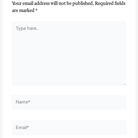
Your email address will not be published.
Required fields
k
p
are marked
*