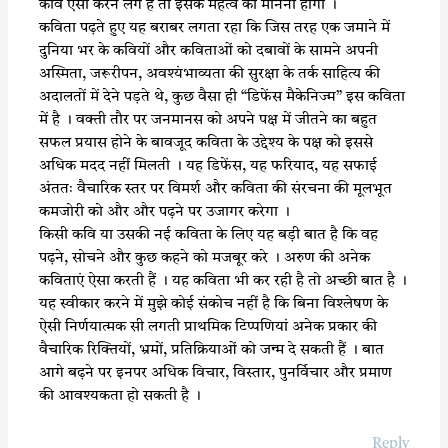
कवि ऐसा करने लगे हैं तो इसके महत्व को मानना होगा ।
कविता पढ़ते हुए यह बराबर लगता रहा कि जिस तरह एक जमाने में
दुनिया भर के कवियों और कविताओं को दबावों के सामने अपनी
अस्मिता, जरूरीपन, अवश्यंभाव्यता की सुरक्षा के तर्क साहित्य की
अदालतों में देने पड़ते थे, कुछ वैसा ही “डिफेंस मैकेनिज्म” इस कविता
में है । वक्ती तौर पर जनमानस को अपने पक्ष में जीतने का बहुत
सफल प्रयास होने के बावजूद कविता के उद्देश्य के पक्ष को इससे
अधिक मदद नहीं मिलती । यह डिफेंस, यह फरियाद, यह सफाई
अंततः वैचारिक स्तर पर विमर्श और कविता की संरचना की मूलभूत
कमजोरी को और और पढ़ने पर उजागर करेगा ।
किसी कवि या उसकी नई कविता के लिए यह बड़ी बात है कि वह
पढ़ने, सोचने और कुछ कहने को मजबूर करे । अरुण की अनेक
कविताएं ऐसा करती हैं । यह कविता भी कर रही है तो अच्छी बात है ।
यह स्वीकार करने में मुझे कोई संकोच नहीं है कि बिना विश्लेषण के
ऐसी निर्णयात्मक सी लगती प्राथमिक टिप्पणियां अनेक प्रकार की
वैचारिक रिक्तियों, भ्रमों, प्रतिक्रियाओं को जन्म दे सकती हैं । बात
आगे बढ़ने पर इनपर अधिक विचार, विस्तार, पुनर्विचार और प्रमाण
की आवश्यकता हो सकती है ।
Reply