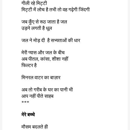
गीली
रहे
मिट्टी
मिट्टी में लोच है तभी तो वह गढ़ेगी जिंदगी
जब
कुँए
से
रूठ
जाता
है जल
उड़ने
लगती
है
धूल
जल
ने
मोड़ दी
है
सभ्यताओं की धार
मेरी
प्यास
और
जल
के
बीच
अब पीतल
,
कांसा
,
शीशा नहीं
फिल्टर है
मिनरल
वाटर का बाज़ार
अब
तो
गरीब
के
घर
का
पानी
भी
आप
नहीं
पीते
साहब
***
मेरे बच्चे
मौसम बदलते ही