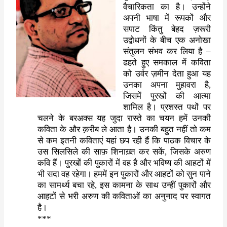
वैचारिकता का है। उन्होंने
अपनी भाषा में रूपकों और
सपाट किंतु बेहद ज़रूरी
उद्बोधनों के बीच एक अनोखा
संतुलन संभव कर लिया है
–
ढहते हुए समकाल में कविता
को उर्वर ज़मीन देता हुआ यह
उनका अपना मुहावरा है
,
जिसमें पुरखों की आत्मा
शामिल है। प्रशस्त पथों पर
चलने के बरअक्स यह जुदा रास्ते का चयन हमें उनकी
कविता के और क़रीब ले आता है। उनकी बहुत नहीं तो कम
से कम इतनी कविताएं यहां छप रही हैं कि पाठक विचार के
उस सिलसिले की साफ़ शिनाख़्त कर सकें
,
जिसके अरुण
कवि हैं। पुरखों की पुकारों में वह है और भविष्य की आहटों में
भी सदा वह रहेगा। हममें इन पुकारों और आहटों को सुन पाने
का सामर्थ्य बचा रहे
,
इस कामना के साथ उन्हीं पुकारों और
आहटों से भरी अरुण की कविताओं का अनुनाद पर स्वागत
है।
***