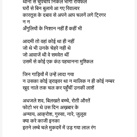
थानों से चुपचाप निकल भागीं रायफलें
घरों से बिन बुलाये आ गए रिवाल्वर
कारतूस के दबाव से अपने आप चलनें लगे ट्रिगर
न न
अँगुलियों के निशान नहीं हैं कहीं भी
आदमी तो वहां कोई था ही नहीं
जो थे भी उनके चेहरे नही थे
जो आवाजें थी वे समवेत थीं
उसमें से कोई एक कंठ पहचानना मुश्किल
जिन गाड़ियों में उन्हें लादा गया
न उसका कोई ड्राइवर था न मालिक न ही कोई नम्बर
खुद नाले तक चल कर पहुँचीं उनकी लाशें
अधजले शव
,
बिलखते बच्चे
,
रोती औरतें
फोटो भर थे उस दिन अख़बार के
अन्याय
,
आक्रोश
,
गुस्सा
,
नारे
,
जुलूस
क्या करे काजी इनका
इतने लम्बे चले मुकदमें में उड़ गया लाल रंग