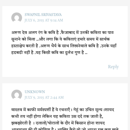
SWAPNIL SRIVASTAVA
JULY 6, 2015 AT 9:14 AM
अरूण देव अलग रंग के कवि है .फैजाबाद में उनकी कविता का पाठ
सुनाने को मिला ..और लगा कि ये कविताएं हमारे समय में सार्थक
हस्ताक्षेप करती है .अरूण धैर्य के साथ लिखनेवाले कवि है .उनके यहाँ
हडबडी नहीं है .यह किसी कवि का दुर्लभ गुण है ..
Reply
UNKNOWN
JULY 9, 2015 AT 2:44 AM
वास्तव में काफी मर्मस्पर्शी हैं ये रचनाएँ। गेहूं का उचित मूल्य।शायद
कभी तय नहीं होगा लेकिन यह कविता उस दर्द तक जाती है,
झकझोरती है । दलालों/घोटालों के दौर में किसान होना शायद