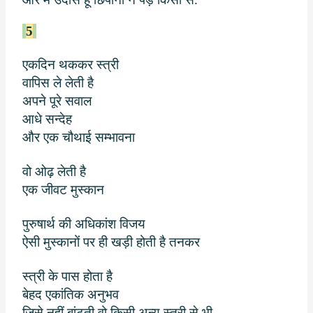
5
एकदिन थककर स्त्री
वापिस ले लेती है
अपने पूरे सवाल
आधे सन्देह
और एक चौथाई सम्भावना
वो ओढ़ लेती है
एक जीवट मुस्कान
पुरुषार्थ की अधिकांश विजय
ऐसी मुस्कानों पर ही खड़ी होती है तनकर
स्त्री के पास होता है
बेहद एकांतिक अनुभव
जिसे नहीं बांटती वो किसी अन्य स्त्री से भी