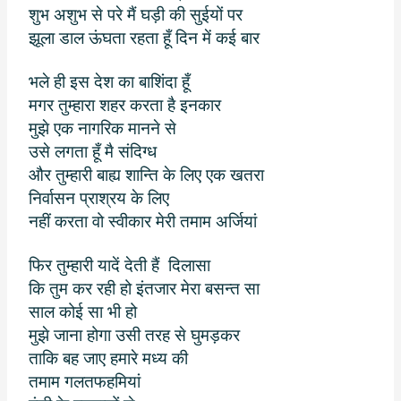
शुभ अशुभ से परे मैं घड़ी की सुईयों पर
झूला डाल ऊंघता रहता हूँ दिन में कई बार
भले ही इस देश का बाशिंदा हूँ
मगर तुम्हारा शहर करता है इनकार
मुझे एक नागरिक मानने से
उसे लगता हूँ मै संदिग्ध
और तुम्हारी बाह्य शान्ति के लिए एक खतरा
निर्वासन प्राश्रय के लिए
नहीं करता वो स्वीकार मेरी तमाम अर्जियां
फिर तुम्हारी यादें देती हैं
दिलासा
कि तुम कर रही हो इंतजार मेरा बसन्त सा
साल कोई सा भी हो
मुझे जाना होगा उसी तरह से घुमड़कर
ताकि बह जाए हमारे मध्य की
तमाम गलतफहमियां