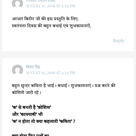
UDAN TASHTARI
AUGUST 15, 2008 AT 5:24 PM
आभार किरीट जी की इस प्रस्तुति के लिए.
स्वतंत्रता दिवस की बहुत बधाई एवं शुभकामनाऐं.
Reply
विजय गौड़
AUGUST 15, 2008 AT 5:24 PM
बहुत सुन्दर कविता है भाई। बधाई। शुभकामनाएं। प्रश्न करने की
कोशिशें जारी रहें।
‘क’ से बनती है ‘कोशिश’
और ‘कामयाबी’ भी
‘क’ न होता तो क्या कहलाती ‘कविता’ ?