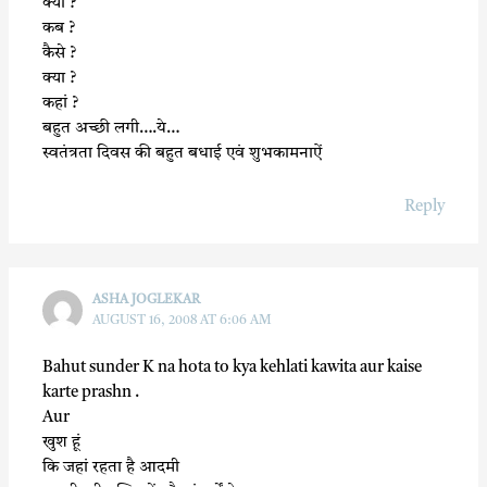
क्यों ?
कब ?
कैसे ?
क्या ?
कहां ?
बहुत अच्छी लगी….ये…
स्वतंत्रता दिवस की बहुत बधाई एवं शुभकामनाऐं
Reply
ASHA JOGLEKAR
AUGUST 16, 2008 AT 6:06 AM
Bahut sunder K na hota to kya kehlati kawita aur kaise
karte prashn .
Aur
खुश हूं
कि जहां रहता है आदमी