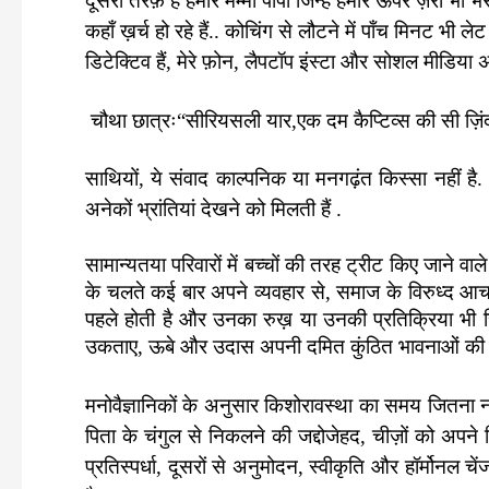
दूसरी तरफ़ हैं हमारे मम्मी पापा जिन्हें हमारे ऊपर ज़रा भी 
कहाँ ख़र्च हो रहे हैं.. कोचिंग से लौटने में पाँच मिनट भी
डिटेक्टिव हैं, मेरे फ़ोन, लैपटॉप इंस्टा और सोशल मीडिया 
चौथा छात्रः“सीरियसली यार,एक दम कैप्टिव्स की सी ज़िंद
साथियों, ये संवाद काल्पनिक या मनगढ़ंत किस्सा नहीं है. 
अनेकों भ्रांतियां देखने को मिलती हैं .
सामान्यतया परिवारों में बच्चों की तरह ट्रीट किए जाने 
के चलते कई बार अपने व्यवहार से, समाज के विरुध्द आचरण 
पहले होती है और उनका रुख़ या उनकी प्रतिक्रिया भी रिऐ
उकताए, ऊबे और उदास अपनी दमित कुंठित भावनाओं की अभिव
मनोवैज्ञानिकों के अनुसार किशोरावस्था का समय जितना नई
पिता के चंगुल से निकलने की जद्दोजेहद, चीज़ों को अपने
प्रतिस्पर्धा, दूसरों से अनुमोदन, स्वीकृति और हॉर्मो