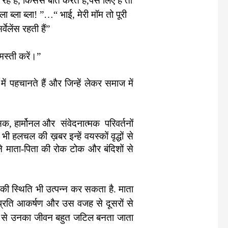
हैं, किससे बातें करते हैं,पैसे लिए हैं तो
ला ब्ला ब्ला! ”…“ भाई, मेरी मॉम तो पूरी
ेलेंस रहती हैं”
मस्ती करें।”
ें पहचानते हैं और जिन्हें लेकर समाज में
सिक, हार्मोनल और संवेदनात्मक परिवर्तनों
हलचल की ख़बर इन्हें वयस्कों वृद्धों से
ने माता-पिता की रोक टोक और बंदिशों से
ी स्थिति भी उत्पन्न कर सकता है. माता
े प्रति आकर्षण और उस वजह से दूसरों से
नाओं से उनका जीवन बहुत जटिल बनता जाता