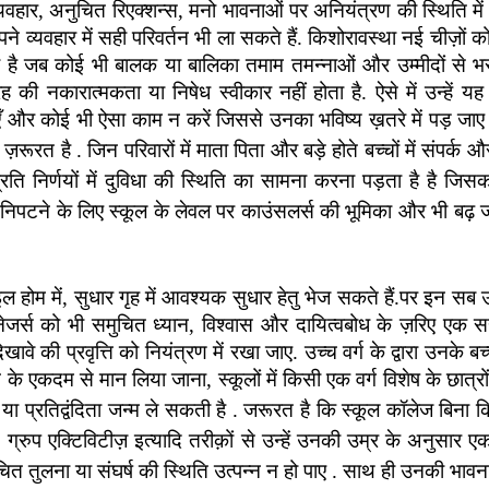
यवहार, अनुचित रिएक्शन्स, मनो भावनाओं पर अनियंत्रण की स्थिति म
अपने व्यवहार में सही परिवर्तन भी ला सकते हैं. किशोरावस्था नई चीज़ो
ा है जब कोई भी बालक या बालिका तमाम तमन्नाओं और उम्मीदों से भ
 की नकारात्मकता या निषेध स्वीकार नहीं होता है. ऐसे में उन्हे
ाएँ और कोई भी ऐसा काम न करें जिससे उनका भविष्य ख़तरे में पड़ जाए
रत है . जिन परिवारों में माता पिता और बड़े होते बच्चों में संपर्क
्रति निर्णयों में दुविधा की स्थिति का सामना करना पड़ता है है ज
े निपटने के लिए स्कूल के लेवल पर काउंसलर्स की भूमिका और भी बढ
इल होम में, सुधार गृह में आवश्यक सुधार हेतु भेज सकते हैं.पर इन सब उ
जर्स को भी समुचित ध्यान, विश्वास और दायित्वबोध के ज़रिए एक सही द
ावे की प्रवृत्ति को नियंत्रण में रखा जाए. उच्च वर्ग के द्वारा उनके ब
 एकदम से मान लिया जाना, स्कूलों में किसी एक वर्ग विशेष के छात्र
ा या प्रतिद्वंदिता जन्म ले सकती है . जरूरत है कि
स्कूल कॉलेज बिना क
्रुप एक्टिविटीज़ इत्यादि तरीक़ों से उन्हें उनकी उम्र के अनुसार 
 तुलना या संघर्ष की स्थिति उत्पन्न न हो पाए . साथ ही उनकी भावन