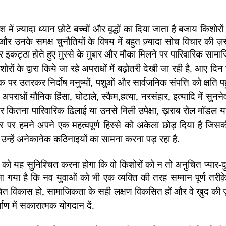
में ज़्यादा ध्यान छोटे बच्चों और वृद्धों का दिया जाता है बजाय कि
 और उनके समक्ष चुनौतियों के विषय में बहुत ज़्यादा सोच विचार की 
ठा होते हुए ग़ुस्से के ग़ुबार और मौका मिलने पर पारिवारिक सामाजिक 
िशोरों के द्वारा किये जा रहे अपराधों में बढ़ोतरी देखी जा रही है. आए द
 पर उतरकर निर्दोष मनुष्यों, पशुओं और सार्वजनिक संपत्ति को क्षति पहुँच
अपराधों यौनिक हिंसा, घोटाले, स्कैम,हत्या, नरसंहार, इत्यादि में सुनने
और कितना पारिवारिक ढिलाई या उनसे मिली उपेक्षा, ख़राब रोल मॉडल
पर हमने अपने एक महत्वपूर्ण हिस्से को अकेला छोड़ दिया है जिसकी 
न्हें अनेकानेक कठिनाइयों का सामना करना पड़ रहा है.
को यह सुनिश्चित करना होगा कि वो किशोरों को न तो अनुचित प्यार-दु
 है कि नव युवाओं को भी एक व्यक्ति की तरह सम्मान पूर्ण तरीक़े 
त विकास हो, सामाजिकता के सही लक्षण विकसित हों और वे ख़ुद की ज़
ाण में सकारात्मक योगदान दें.