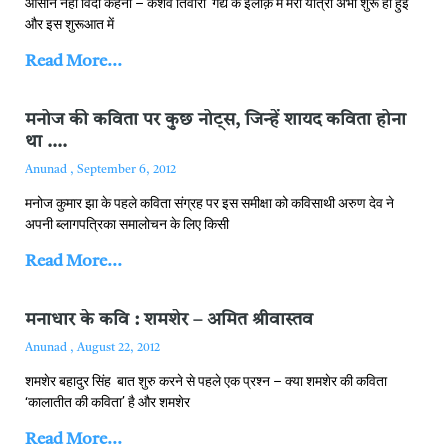
आसान नहीं विदा कहना – केशव तिवारी गद्य के इलाक़े में मेरी यात्रा अभी शुरू ही हुई
और इस शुरूआत में
Read More...
मनोज की कविता पर कुछ नोट्स, जिन्‍हें शायद कविता होना
था ….
Anunad
September 6, 2012
मनोज कुमार झा के पहले कविता संग्रह पर इस समीक्षा को कविसाथी अरुण देव ने
अपनी ब्‍लागपत्रिका समालोचन के लिए किसी
Read More...
मनाधार के कवि : शमशेर – अमित श्रीवास्‍तव
Anunad
August 22, 2012
शमशेर बहादुर सिंह बात शुरु करने से पहले एक प्रश्न – क्या शमशेर की कविता
‘कालातीत की कविता’ है और शमशेर
Read More...