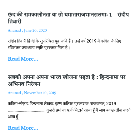
छंद की समकालीनता या तो यमाताराजभानसलगाः 1 – संदीप
तिवारी
Anunad
June 20, 2020
संदीप तिवारी हिन्‍दी के सुपरिचित युवा कवि हैं। उन्‍‍हें वर्ष 2019 में कविता के लिए
रविशंकर उपाध्‍याय स्‍मृति पुरस्‍कार मिला है।
Read More...
सबको अपना अपना भारत खोजना पड़ता है : हिन्‍दनामा पर
अभिनव निरंजन
Anunad
November 10, 2019
कविता-संग्रह: हिन्दनामा लेखक: कृष्ण कल्पित प्रकाशक: राजकमल, 2019
…………………………………. कुफ़्रो-इमां का फ़र्क मिटाने आया हूँ मैं जाम-बकफ़ तौबा करने
आया हूँ
Read More...