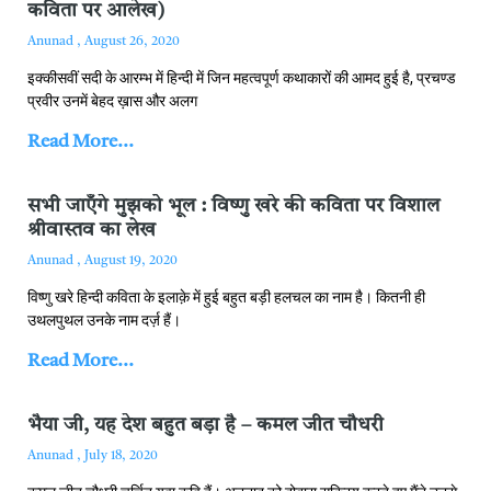
कविता पर आलेख)
Anunad
August 26, 2020
इक्‍कीसवीं सदी के आरम्‍भ में हिन्‍दी में जिन महत्‍वपूर्ण कथाकारों की आमद हुई है, प्रचण्‍ड
प्रवीर उनमें बेहद ख़ास और अलग
Read More...
सभी जाएँगे मुझको भूल : विष्णु खरे की कविता पर विशाल
श्रीवास्तव का लेख
Anunad
August 19, 2020
विष्‍णु खरे हिन्‍दी कविता के इलाक़े में हुई बहुत बड़ी हलचल का नाम है। कितनी ही
उथलपुथल उनके नाम दर्ज़ हैं।
Read More...
भैया जी, यह देश बहुत बड़ा है – कमल जीत चौधरी
Anunad
July 18, 2020